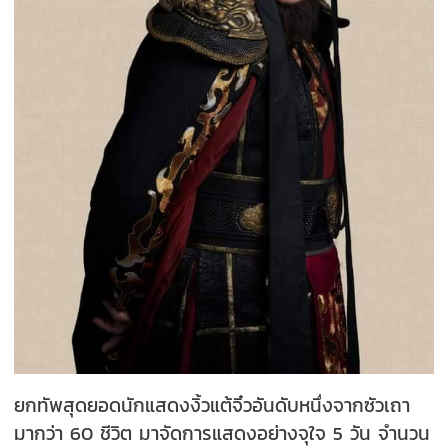
ยกทัพสุดยอดนักแสดงงิ้วแต้จิ๋วอันดับหนึ่งจากซัวเถา
มากว่า 60 ชีวิต มาจัดการแสดงอย่างจุใจ 5 วัน จำนวน