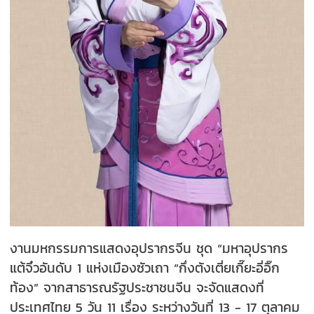
งานมหกรรมการแสดงอุปรากรจีน ชุด “มหาอุปรากร
แต้จิ๋วอันดับ 1 แห่งเมืองซัวเถา “กึ่งตังเตี่ยเกี๊ยะอี่อิ๊ก
ท้อง” จากสาธารณรัฐประชาชนจีน จะจัดแสดงที่
ประเทศไทย 5 วัน 11 เรื่อง ระหว่างวันที่ 13 - 17 ตุลาคม