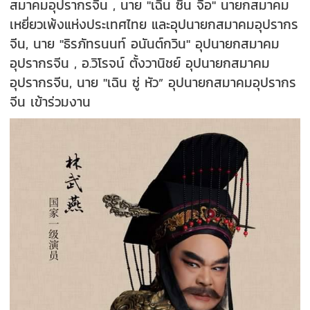
สมาคมอุปรากรจีน , นาย "เฉิน ซิน จื่อ" นายกสมาคม
เหยี่ยวเพ้งแห่งประเทศไทย และอุปนายกสมาคมอุปรากร
จีน, นาย "ธิรภัทรนนท์ อนันต์กวิน" อุปนายกสมาคม
อุปรากรจีน , อ.วิโรจน์ ตั้งวานิชย์ อุปนายกสมาคม
อุปรากรจีน, นาย "เฉิน ซู่ หัว” อุปนายกสมาคมอุปรากร
จีน เข้าร่วมงาน