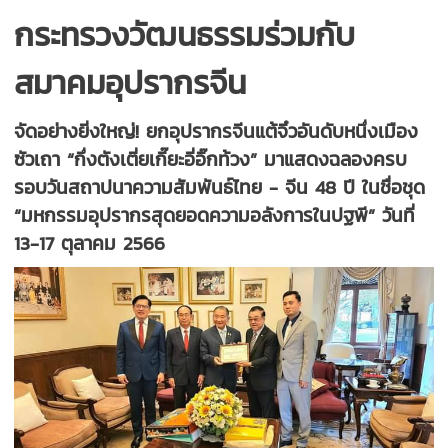
กระทรวงวัฒนธรรมร่วมกับ
สมาคมอุปรากรจีน
จัดอย่างยิ่งใหญ่! ยกอุปรากรจีนแต้จิ๋วอันดับหนึ่งเมือง
ซัวเถา “กึ่งตังเตี่ยเกี๊ยะอี่อิ๊กท้วง” มาแสดงฉลองครบ
รอบวันสถาปนาความสัมพันธ์ไทย - จีน 48 ปี ในชื่อชุด
“มหกรรมอุปรากรสุดยอดความอลังการในปฐพี” วันที่
13-17 ตุลาคม 2566