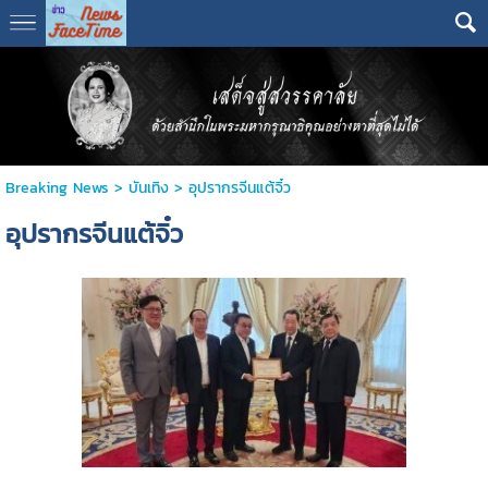
Breaking News
>
บันเทิง
>
อุปรากรจีนแต้จิ๋ว
อุปรากรจีนแต้จิ๋ว