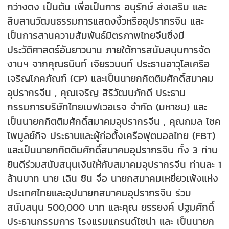
กว่างตง เป็นต้น เพื่อเป็นการ อนุรักษ์ ส่งเสริม และ
สืบสานวัฒนธรรมการแสดงงิ้วหรืออุปรากรจีน และ
เป็นการสานความสัมพันธ์มิตรภาพไทยจีนซึ่งมี
ประวัติศาสตร์อันยาวนาน ภายใต้การสนับสนุนการจัด
งานฯ จากคุณธนินท์ เจียรวนนท์ ประธานอาวุโสเครือ
เจริญโภคภัณฑ์ (CP) และเป็นนายกกิตติมศักดิ์สมาคม
อุปรากรจีน , คุณเจริญ สิริวัฒนภักดี ประธาน
กรรมการบริษัทไทยเบฟเวอเรจ จำกัด (มหาชน) และ
เป็นนายกกิตติมศักดิ์สมาคมอุปรากรจีน , คุณกมล โชค
ไพบูลย์กิจ ประธานและผู้ก่อตั้งเครือฟุตบอลไทย (FBT)
และเป็นนายกกิตติมศักดิ์สมาคมอุปรากรจีน ทั้ง 3 ท่าน
ยินดีร่วมสนับสนุนเงินให้กับสมาคมอุปรากรจีน ท่านละ 1
ล้านบาท นาย เฉิน ซิน จื่อ นายกสมาคมเหยี่ยวเพ้งแห่ง
ประเทศไทยและอุปนายกสมาคมอุปรากรจีน ร่วม
สนับสนุน 500,000 บาท และคุณ ยรรยงค์ ปฐมศักดิ์
ประธานกรรมการ โรงแรมแกรนด์ไชน่า และ เป็นนายก