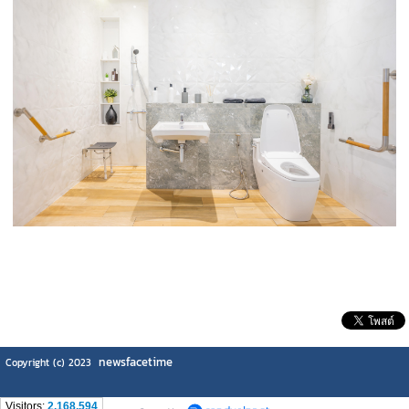
newsfacetime
Copyright (c) 2023
Visitors:
2,168,594