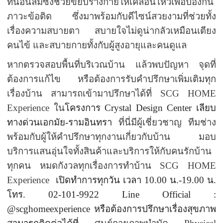
ที่นอนลมซึ่งช่วยขยับร่างกายให้เคลื่อนไหวเพื่อป้องกัน
ภาวะข้อติด ซึ่งมาพร้อมกับดีไซน์สวยงามที่ช่วยทั้ง
เรื่องความสบายตา สบายใจไม่ดูน่ากลัวเหมือนเตียง
คนไข้ และสบายกายทั้งกับผู้สูงอายุและคนดูแล
หากตรวจสอบพื้นที่บริเวณบ้าน แล้วพบปัญหา จุดที่
ต้องการแก้ไข หรือต้องการรับคำปรึกษาเพิ่มเติมทุก
เรื่องบ้าน สามารถเข้ามาปรึกษาได้ที่
SCG HOME
Experience
ใน
โครงการ
Crystal Design Center
เลียบ
ทางด่วนเอกมัย
-
รามอินทรา
ที่นี่มีผู้เชี่ยวชาญ ทีมช่าง
พร้อมกับผู้ให้คำปรึกษาทุกงานเกี่ยวกับบ้าน มอบ
บริการแสนอุ่นใจทั้งสินค้าและบริการให้กับคนรักบ้าน
ทุกคน หมดกังวลทุกเรื่องการทำบ้าน
SCG HOME
Experience
เปิดทำการทุกวัน เวลา
10.00
น.
-19.00
น.
โทร. 02-101-9922
Line Official :
@scghomeexperience
หรือต้องการปรึกษาเรื่องสุขภาพ