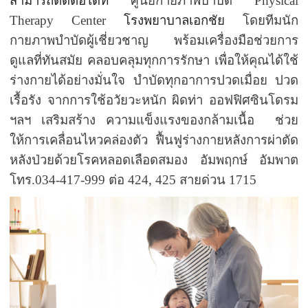
สามารถติดต่อได้ที่
ศูนย์กายภาพบำบัด
Physical
Therapy Center
โรงพยาบาลเอกชัย
โดยทีมนัก
กายภาพบำบัดผู้เชี่ยวชาญ พร้อมเครื่องมือช่วยการ
ดูแลที่ทันสมัย คลอบคลุมทุกการรักษา เพื่อให้คุณได้ใช้
ร่างกายได้อย่างมั่นใจ บำบัดทุกอาการปวดเมื่อย ปวด
เรื้อรัง จากการใช้อวัยวะหนัก ผิดท่า ออฟฟิศซินโดรม
ฯลฯ เสริมสร้าง ความแข็งแรงของกล้ามเนื้อ ช่วย
ให้การเคลื่อนไหวคล่องตัว ฟื้นฟูร่างกายหลังการผ่าตัด
หลังป่วยด้วยโรคหลอดเลือดสมอง อัมพฤกษ์ อัมพาต
โทร.034-417-999 ต่อ 424, 425 สายด่วน 1715