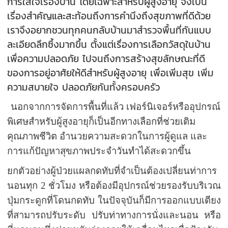
การใส่ใจเรื่องบ้าน โดยเฉพาะสำหรับผู้สูงอายุ จึงเป็น
เรื่องสำคัญและสะท้อนถึงการคำนึงถึงสุขภาพที่ดีด้วย
เราจึงอยากชวนทุกคนกลับบ้านมาสำรวจพื้นที่กันแบบ
ละเอียดลึกซึ้งมากขึ้น ตั้งแต่เรื่องการเลือกวัสดุในบ้าน
เพื่อความปลอดภัย ไปจนถึงการสร้างสุขลักษณะที่ดี
ของการอยู่อาศัยให้ดีสำหรับผู้สูงอายุ เพื่อเพิ่มสุข เพิ่ม
ความสบายใจ ปลอดภัยกันทั้งครอบครัว
นอกจากการจัดการพื้นที่แล้ว เฟอร์นิเจอร์หรืออุปกรณ์
พิเศษสำหรับผู้สูงอายุก็เป็นอีกทางเลือกที่ช่วยเติม
คุณภาพชีวิต อำนวยความสะดวกในการผู้ดูแล และ
การแก้ปัญหาสุขภาพประจำวันทำได้สะดวกขึ้น
ยกตัวอย่างผู้ป่วยแผลกดทับที่จำเป็นต้องเปลี่ยนท่าการ
นอนทุก
2
ชั่วโมง หรือต้องมีอุปกรณ์ช่วยรองรับบริเวณ
ปุ่มกระดูกที่โดนกดทับ ในปัจจุบันก็มีการออกแบบเตียง
ที่สามารถปรับระดับ ปรับท่าทางการนั่งและนอน หรือ