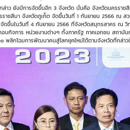
่าว ยังมีการจัดขึ้นอีก 3 จังหวัด นั่นคือ จังหวัดนครราช
ราชสีมา จังหวัดภูเก็ต จัดขึ้นวันที่ 1 กันยายน 2566 ณ ส
จัดขึ้นในวันที่ 4 กันยายน 2566 ที่จังหวัดสมุทรสาคร ณ 
บกิจการ หน่วยงานต่างๆ ทั้งภาครัฐ ภาคเอกชน สถาบันการ
 พลิกโฉมการพัฒนาคนสู่โลกยุคใหม่ได้ตามจังหวัดที่กล่าวข