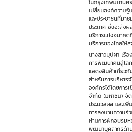
ในกรุงเทพมหานคร 
เปลี่ยนองค์ความร
และประชาชนที่มาชม
ประเทศ ซึ่งจะส่งผ
บริการแห่งอนาคตที
บริการของไทยให้
นางสาวบุปผา เรือง
การพัฒนาคนสู่โลกย
แสดงสินค้าเกี่ยวก
สำหรับการบริหารจั
องค์กรได้โดยการเขี
จำกัด (มหาชน) จัด
ประมวลผล และเพิ่
การลงนามความร่วม
ผ่านการฝึกอบรมหล
พัฒนาบุคลากรด้าน