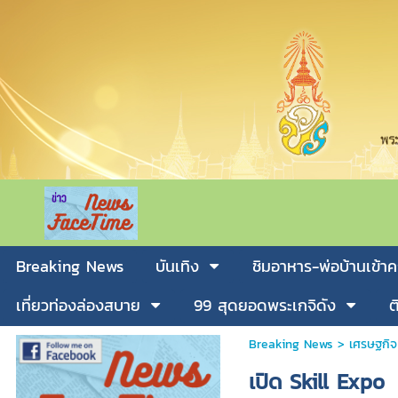
Breaking News
บันเทิง
ชิมอาหาร-พ่อบ้านเข้าค
เที่ยวท่องล่องสบาย
99 สุดยอดพระเกจิดัง
ต
Breaking News
>
เศรษฐกิจ
เปิด Skill Expo