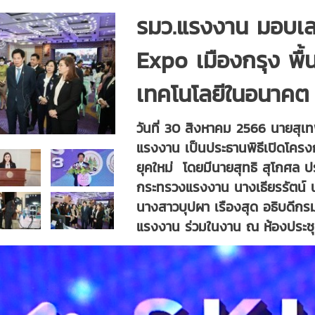
รมว.แรงงาน มอบเล
Expo เมืองกรุง พื้น
เทคโนโลยีในอนาคต 
วันที่ 30 สิงหาคม 2566 นายสุเ
แรงงาน เป็นประธานพิธีเปิดโคร
ยุคใหม่ โดยมีนายสุทธิ สุโกศล ป
กระทรวงแรงงาน นางเธียรรัตน์ 
นางสาวบุปผา เรืองสุด อธิบดีกร
แรงงาน ร่วมในงาน ณ ห้องประช