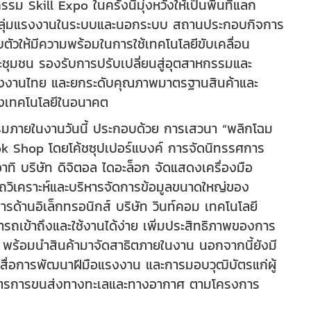
ll Expo ในครั้งนี้มุ่งหวังให้เป็นพื้นที่แลก
ให้กลุ่มแรงงานในระบบและนอกระบบ สถานประกอบกิจการ
ัวให้มีความพร้อมในการใช้เทคโนโลยีขับเคลื่อน
ะชุมชน รองรับการปรับเปลี่ยนสู่อุตสาหกรรมและ
ห้แรงงานไทย และยกระดับคุณภาพมาตรฐานสินค้าและ
งเทคโนโลยีในอนาคต
รรมภายในงานวันนี้ ประกอบด้วย การเสวนา “พลิกโฉม
tok Shop โดยโค้ชซุปเปอร์แบงค์ การจัดนิทรรศการ
ทิ บริษัท ดิจิตอล ไดอะล็อก จัดแสดงเครื่องมือ
ถวิเคราะห์และบริหารจัดการข้อมูลขนาดใหญ่ของ
การด้านอิเล็กทรอนิกส์ บริษัท วินท์คอม เทคโนโลยี
ถเข้าถึงและใช้งานได้ง่าย เพิ่มประสิทธิภาพของการ
พร้อมนำสินค้ามาจัดสาธิตภายในงาน นอกจากนี้ยังมี
ื่อการพัฒนาฝีมือแรงงาน และการมอบวุฒิบัตรแก่ผู้
กสูตรการขนส่งทางทะเลและทางอากาศ ตามโครงการ