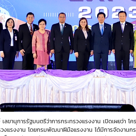
์ เลขานุการรัฐมนตรีว่าการกระทรวงแรงงาน เปิดเผยว่า 
ทรวงแรงงาน โดยกรมพัฒนาฝีมือแรงงาน ได้มีการจัดงานกระจาย