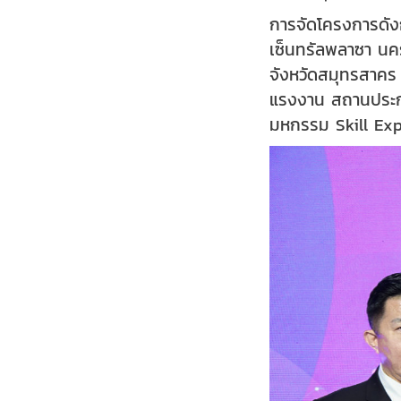
การจัดโครงการดังกล
เซ็นทรัลพลาซา นคร
จังหวัดสมุทรสาคร 
แรงงาน สถานประกอ
มหกรรม Skill Expo