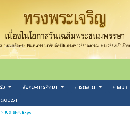
รัว
สังคม-การศีกษา
การตลาด
ศาสนา
ิดต่อเรา
>
เปิด Skill Expo