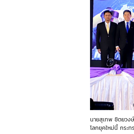
นายสุเทพ ชิตยวงษ
โลกยุคใหม่นี้ กระ