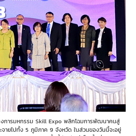
โครงการมหกรรม Skill Expo พลิกโฉมการพัฒนาคนสู่
ไปทั้ง 5 ภูมิภาค 9 จังหวัด ในส่วนของวันนี้จะอยู่