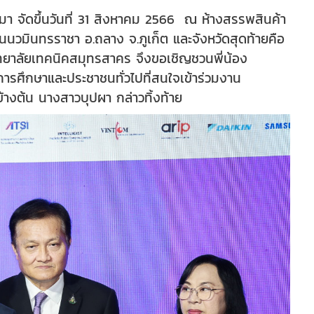
สีมา จัดขึ้นวันที่ 31 สิงหาคม 2566 ณ ห้างสรรพสินค้า
วนนวมินทรราชา อ.ถลาง จ.ภูเก็ต และจังหวัดสุดท้ายคือ
วิทยาลัยเทคนิคสมุทรสาคร จึงขอเชิญชวนพี่น้อง
ศึกษาและประชาชนทั่วไปที่สนใจเข้าร่วมงาน
้างต้น นางสาวบุปผา กล่าวทิ้งท้าย