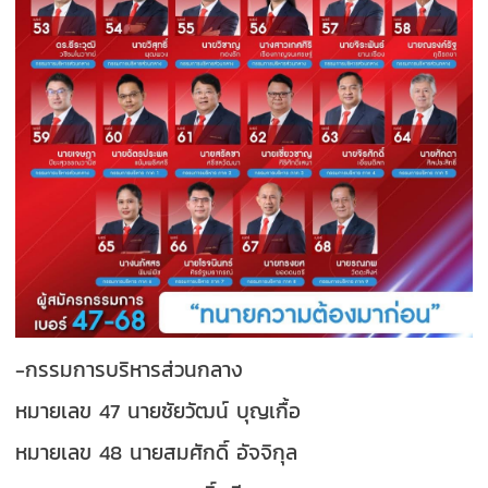
-กรรมการบริหารส่วนกลาง
หมายเลข 47 นายชัยวัฒน์ บุญเกื้อ
หมายเลข 48 นายสมศักดิ์ อัจจิกุล