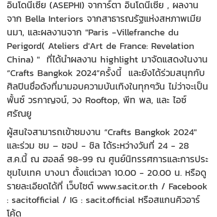
อินโดนีเซีย (ASEPHI) จาการ์ตา อินโดนีเซีย , ผลงาน
จาก Bella Interiors จากสาธารณรัฐแห่งสหภาพเมีย
นมา, และผลงานจาก "Paris -Villefranche du
Perigord( Ateliers d'Art de France: Revelation
China) " ที่ได้นำผลงาน highlight มาจัดแสดงในงาน
“Crafts Bangkok 2024”ครั้งนี้ และยังได้ร่วมสนุกกับ
ศิลปินชื่อดังที่มามอบความบันเทิงในทุกๆวัน ไม่ว่าจะเป็น
พั้นซ์ วรกาญจน์, วง Rooftop, พีท พล, และ ไอซ์
ศรัณยู
ผู้สนใจสามารถเข้าชมงาน “Crafts Bangkok 2024"
และร่วม ชม – ชอป - ชิล ได้ระหว่างวันที่ 24 - 28
ส.ค.นี้ ณ ฮอลล์ 98-99 ณ ศูนย์นิทรรศการและการประ
ชุมไบเทค บางนา ตั้งแต่เวลา 10.00 - 20.00 น. หรือดู
รายละเอียดได้ที่ เว็บไซต์ www.sacit.or.th / Facebook
: sacitofficial / IG : sacit.official หรือสแกนคิวอาร์
โค้ด