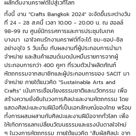
ผลักดันงานคราฟต์ไปสู่เวทีโลก
ทั้งนี้ งาน "Crafts Bangkok 2024" จะจัดขึ้นระหว่างวัน
ที่ 24 - 28 ส.คนี้ เวลา 10.00 - 20.00 น. ณ ฮอลล์
98-99 ณ ศูนย์นิทรรศการและการประชุมไบเทค
บางนา เอาใจคนรักงานคราฟต์ที่จะได้ ชม-ชอป-ชิล
อย่างจุใจ 5 วันเต็ม กับผลงานที่ผู้ประกอบการนำมา
จำหน่าย และสินค้าแฮนด์เมดนับหมื่นรายการจากผู้
ประกอบการกว่า 400 คูหา ที่รวมตัวนำผลิตภัณฑ์
หัตถกรรมจากสมาชิกและผู้ประกอบการของ SACIT มา
จำหน่าย ภายใต้แนวคิด "Sustainable Arts and
Crafts" เน้นการเชื่อมโยงธรรมชาติและนวัตกรรม เพื่อ
สร้างความยั่งยืนในวงการศิลปะและงานหัตถกรรม โดย
แสดงศิลปะและงานฝีมือที่เป็นเอกลักษณ์ของไทย พร้อม
ทั้งการผสมผสานกับศิลปะและงานฝีมือจากทั่วโลก เพื่อ
ให้เกิดการแลกเปลี่ยนวัฒนธรรมและแรงบันดาลใจใหม่
ๆ ในวงการหัตถกรรม ภายใต้แนวคิด "สัมผัสศิลปะ จาก