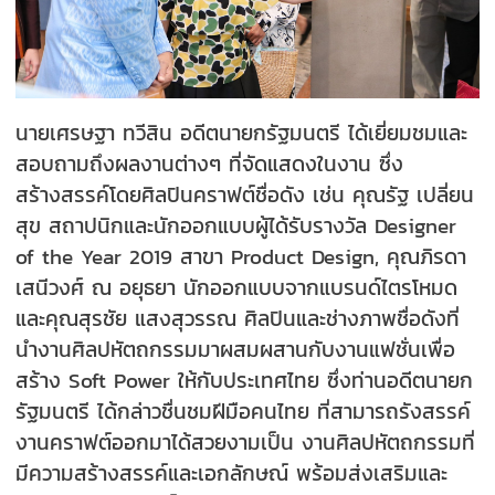
นายเศรษฐา ทวีสิน อดีตนายกรัฐมนตรี ได้เยี่ยมชมและ
สอบถามถึงผลงานต่างๆ ที่จัดแสดงในงาน ซึ่ง
สร้างสรรค์โดยศิลปินคราฟต์ชื่อดัง เช่น คุณรัฐ เปลี่ยน
สุข สถาปนิกและนักออกแบบผู้ได้รับรางวัล Designer
of the Year 2019 สาขา Product Design, คุณภิรดา
เสนีวงศ์ ณ อยุธยา นักออกแบบจากแบรนด์ไตรโหมด
และคุณสุรชัย แสงสุวรรณ ศิลปินและช่างภาพชื่อดังที่
นำงานศิลปหัตถกรรมมาผสมผสานกับงานแฟชั่นเพื่อ
สร้าง Soft Power ให้กับประเทศไทย ซึ่งท่านอดีตนายก
รัฐมนตรี ได้กล่าวชื่นชมฝีมือคนไทย ที่สามารถรังสรรค์
งานคราฟต์ออกมาได้สวยงามเป็น งานศิลปหัตถกรรมที่
มีความสร้างสรรค์และเอกลักษณ์ พร้อมส่งเสริมและ