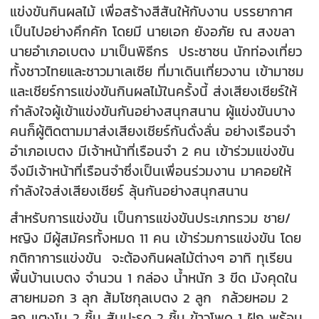
แข่งขันกินผลไม้ เพื่อสร้างสีสันให้กับงาน บรรยากาศ
เป็นไปอย่างคึกคัก โดยมี นายเอก ยังอภัย ณ สงขลา
นายอำเภอเบตง มาเป็นพิธีกร ประชาชน นักท่องเที่ยว
ทั้งชาวไทยและชาวมาเลเซีย ที่มาเดินเที่ยวงาน เข้ามาชม
และเชียร์การแข่งขันกินผลไม้ในครั้งนี้ ส่งเสียงเชียร์ให้
กำลังใจผู้เข้าแข่งขันกันอย่างสนุกสนาน ผู้แข่งขันบาง
คนก็ผู้ติดตามมาส่งเสียงเชียร์กันดั่งลั่น อย่างเรือนจำ
อำเภอเบตง มีเจ้าหน้าที่เรือนจำ 2 คน เข้าร่วมแข่งขัน
จึงมีเจ้าหน้าที่เรือนจำซึ่งเป็นเพื่อนร่วมงาน มาคอยให้
กำลังใจส่งเสียงเชียร์ ลุ้นกันอย่างสนุกสนาน
สำหรับการแข่งขัน เป็นการแข่งขันประเภทรวม ชาย/
หญิง มีผู้สมัครทั้งหมด 11 คน เข้าร่วมการแข่งขัน โดย
กติกาการแข่งขัน จะต้องกินผลไม้ต่างๆ อาทิ ทุเรียน
พื้นบ้านเบตง จำนวน 1 กล่อง น้ำหนัก 3 ขีด มังคุดใน
สายหมอก 3 ลุก ส้มโชกุลเบตง 2 ลูก กล้วยหอม 2
ลูก แตงโม 2 ชิ้น สับปะรด 2 ชิ้น ข้าวโพด 1 ฝัก พร้อม