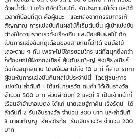
ด้วยน้ำดื่ม 1 แก้ว ที่จัดไว้บนโต๊ะ รับประทานให้เร็ว และใช้
เวลาให้น้อยที่สุด คือผู้ชนะ และหลังจากกรรมการให้
สัญญาณ การแข่งขันกินผลไม้ก็เริ่มต้นขึ้น ผู้เข้าแข่งขัน
ต่างใช้ความรวดเร็วทั้งเรื่องกิน และมือหยิบผลไม้ ถือ
เป็นการแข่งขันที่ดุเดือนของสายกินก็ว่าได้ จนมือไม้
เลอะตาม ๆ กัน เพราะไม่มีใครยอมใคร แต่ที่สนุกยิ่งกว่า
ก็ต้องยกให้ฝั่งกองเชียร์ ลุ้นกันยกใหญ่ ส่งเสียงเชียร์
ดังกันสนุกสนาน โดยใช้เวลาไม่ถึง 10 นาที ก็สามารถหา
ผู้ชนะในการแข่งขันกินผลไม้ประจำปีนี้ โดยผู้ชนะการ
แข่งขัน ลำดับที่ 1 ได้แก่นายเรวัต คมคำ ได้เงินรางวัล
จำนวน 500 บาท ส่วนลำดับที่ 2 และที่ 3 เป็นเจ้าหน้าที่
เรือนจำอำเภอเบตง ได้แก่ นายเจษฐ์ภาคิน เรื่งรัตน์ ได้
ลำดับที่ 2 รับเงินรางวัล จำนวน 300 บาท และลำดับที่
3 นายวทัญญู อัครวโรทัย รับเงินรางวัล จำนวน 200
บาท