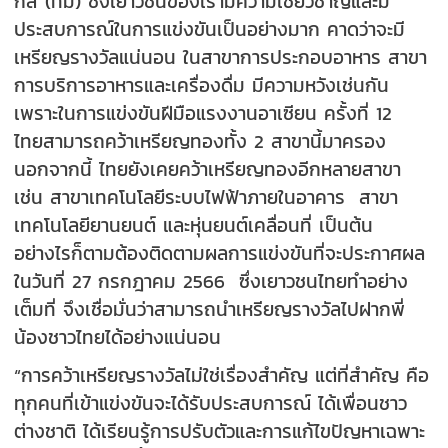
กส์ (ทีม) ซึ่งเยาวชนของเรามีความเชี่ยวชาญและมี
ประสบการณ์ในการแข่งขันเป็นอย่างมาก คาดว่าจะมี
เหรียญรางวัลแน่นอน ในสาขาการประกอบอาหาร สาขา
การบริการอาหารและเครื่องดื่ม มีความหวังเช่นกัน
เพราะในการแข่งขันฝีมือแรงงานอาเซียน ครั้งที่ 12
ไทยสามารถคว้าเหรียญทองทั้ง 2 สาขานี้มาครอง
นอกจากนี้ ไทยยังเคยคว้าเหรียญทองอีกหลายสาขา
เช่น สาขาเทคโนโลยีระบบไฟฟ้าภายในอาคาร สาขา
เทคโนโลยียานยนต์ และหุ่นยนต์เคลื่อนที่ เป็นต้น
อย่างไรก็ตามต้องติดตามผลการแข่งขันที่จะประกาศผล
ในวันที่ 27 กรกฎาคม 2566 ซึ่งเยาวชนไทยทำอย่าง
เต็มที่ จึงเชื่อมั่นว่าสามารถนำเหรียญรางวัลไปฝากพี่
น้องชาวไทยได้อย่างแน่นอน
“การคว้าเหรียญรางวัลไม่ใช่เรื่องสำคัญ แต่ที่สำคัญ คือ
ทุกคนที่เข้าแข่งขันจะได้รับประสบการณ์ ได้เพื่อนชาว
ต่างชาติ ได้เรียนรู้การปรับตัวและการแก้ไขปัญหาเฉพาะ