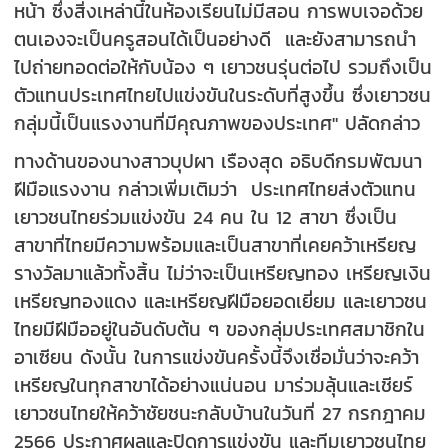
หน้า ซึ่งสิ่งเหล่านี้ในห้องเรียนไม่มีสอน การพบเจอด้วย
ตนเองจะเป็นครูสอนได้เป็นอย่างดี และยังสามารถนำ
ไปถ่ายทอดต่อให้กับน้อง ๆ เยาวชนรุ่นต่อไป รวมถึงเป็น
ตัวแทนประเทศไทยไปแข่งขันในระดับที่สูงขึ้น ซึ่งเยาวชน
กลุ่มนี้เป็นแรงงานที่มีคุณภาพของประเทศ" ปลัดกล่าว
ทางด้านของนางสาวบุปผา เรืองสุด อธิบดีกรมพัฒนา
ฝีมือแรงงาน กล่าวเพิ่มเติมว่า ประเทศไทยส่งตัวแทน
เยาวชนไทยร่วมแข่งขัน 24 คน ใน 12 สาขา ซึ่งเป็น
สาขาที่ไทยมีความพร้อมและเป็นสาขาที่เคยคว้าเหรียญ
รางวัลมาแล้วทั้งสิ้น ไม่ว่าจะเป็นเหรียญทอง เหรียญเงิน
เหรียญทองแดง และเหรียญฝีมือยอดเยี่ยม และเยาวชน
ไทยมีฝีมืออยู่ในอันดับต้น ๆ ของกลุ่มประเทศสมาชิกใน
อาเซียน ดังนั้น ในการแข่งขันครั้งนี้จึงเชื่อมั่นว่าจะคว้า
เหรียญในทุกสาขาได้อย่างแน่นอน มาร่วมลุ้นและเชียร์
เยาวชนไทยให้คว้าชัยชนะกลับบ้านในวันที่ 27 กรกฎาคม
2566 ประกาศผลและปิดการแข่งขัน และทีมเยาวชนไทย