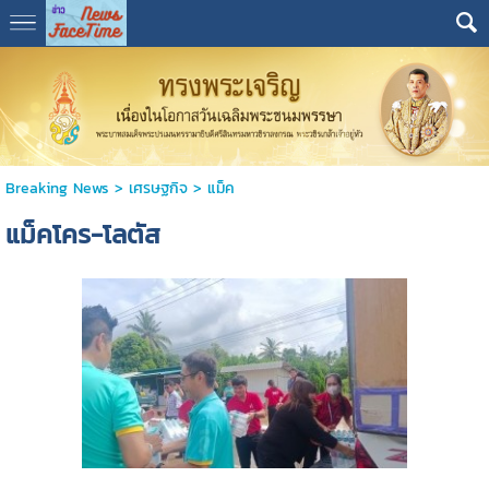
Breaking News
>
เศรษฐกิจ
>
แม็ค
แม็คโคร-โลตัส