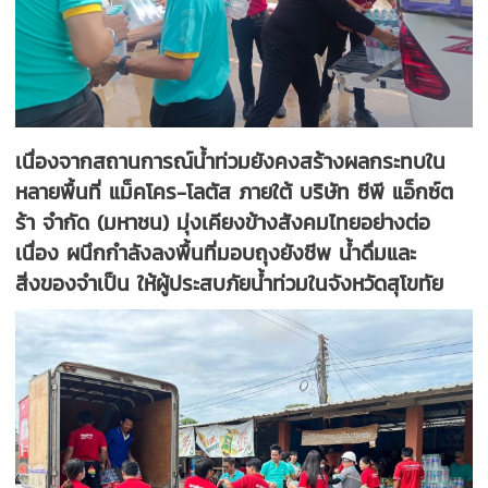
เนื่องจากสถานการณ์น้ำท่วมยังคงสร้างผลกระทบใน
หลายพื้นที่ แม็คโคร-โลตัส ภายใต้ บริษัท ซีพี แอ็กซ์ต
ร้า จำกัด (มหาชน) มุ่งเคียงข้างสังคมไทยอย่างต่อ
เนื่อง ผนึกกำลังลงพื้นที่มอบถุงยังชีพ น้ำดื่มและ
สิ่งของจำเป็น ให้ผู้ประสบภัยน้ำท่วมในจังหวัดสุโขทัย