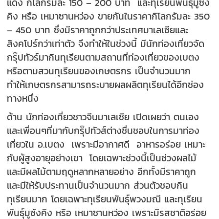
แดง กิโลกรัมละ 150 – 200 บาท และทุเรียนพันธุ์มูซัง
คิง หรือ เหมาซานหว่อง ขายกันในราคากิโลกรัมละ 350
– 450 บาท ซึ่งมีราคาถูกกว่าประเทศมาเลเซียและ
สิงคโปร์กว่าเท่าตัว จึงทำให้ในช่วงนี้ มีนักท่องเที่ยวจัด
กรุ๊ปทัวร์มากินทุเรียนตามสถานที่ท่องเที่ยวของเบตง
หรือตามสวนทุเรียนของเกษตรกร เป็นจำนวนมาก
ทำให้เกษตรกรสามารถระบายผลผลิตทุเรียนได้อีกช่อง
ทางหนึ่ง
ด้าน นักท่องเที่ยวชาวจีนมาเลเซีย เปิดเผยว่า ตนเอง
และเพื่อนๆที่มากับกรุ๊ปทัวส์ต่างชื่นชอบในการมาท่อง
เที่ยวใน อ.เบตง เพราะมีอากาศดี อาหารอร่อย เหมาะ
กับผู้สูงอายุอย่างเขา โดยเฉพาะช่วงนี้เป็นช่วงผลไม้
และมีผลไม้ตามฤดูหลากหลายอย่าง อีกทั้งมีราคาถูก
และมีให้รับประทานเป็นจำนวนมาก ส่วนตัวชอบกิน
ทุเรียนมาก โดยเฉพาะทุเรียนพันธุ์พวงมณี และทุเรียน
พันธุ์มูซังคิง หรือ เหมาซานหว่อง เพราะมีรสชาติอร่อย