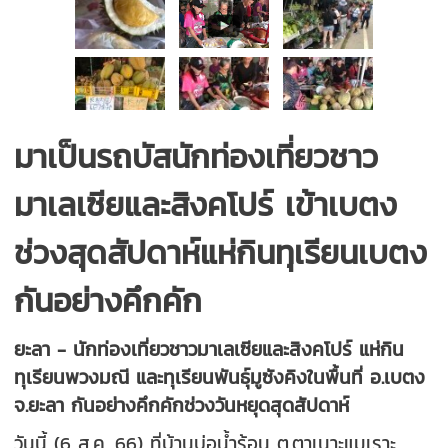
มาเป็นรถบัสนักท่องเที่ยวชาว
มาเลเซียและสิงคโปร์ เข้าเบตง
ช่วงสุดสัปดาห์แห่กินทุเรียนเบตง
กันอย่างคึกคัก
ยะลา - นักท่องเที่ยวชาวมาเลเซียและสิงคโปร์ แห่กิน
ทุเรียนพวงมณี และทุเรียนพันธุ์มูซังคิงในพื้นที่ อ.เบตง
จ.ยะลา กันอย่างคึกคักช่วงวันหยุดสุดสัปดาห์
วันนี้ (6 ส.ค. 66) ที่บ้านบ่อน้ำร้อน ต.ตาเนาะแมเราะ