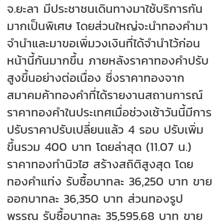
จ.ยะลา มีประชาชนเดินทางมาใช้บริการกัน
มากเป็นพิเศษ โดยส่วนใหญ่จะนำทองคำมา
จำนำและมาขอเพิ่มวงเงินที่ได้จำนำไว้ก่อน
หน้านี้กันมากขึ้น ภายหลังราคาทองคำปรับ
สูงขึ้นอย่างต่อเนื่อง ซึ่งราคาทองจาก
สมาคมค้าทองคำที่ได้รายงานสถานการณ์
ราคาทองคำในประเทศเมื่อช่วงเช้าวันนี้มีการ
ปรับราคาปรับเปลี่ยนแล้ว 4 รอบ ปรับเพิ่ม
ขึ้นรวม 400 บาท โดยล่าสุด (11.07 น.)
ราคาทองทำนิวไฮ สร้างสถิติสูงสุด โดย
ทองคำแท่ง รับซื้อบาทละ 36,250 บาท ขาย
ออกบาทละ 36,350 บาท ส่วนทองรูป
พรรณ รับซื้อบาทละ 35,595.68 บาท ขาย