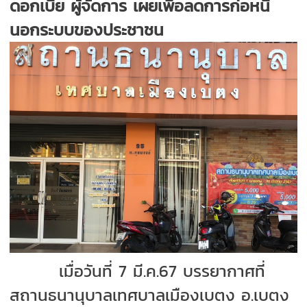
ดอกเบี้ย ผู้จัดการ เผยเพื่อลดการก่อหนี้
นอกระบบของประชาชน
เมื่อวันที่ 7 มี.ค.67 บรรยากาศที่
สถานธนานุบาลเทศบาลเมืองเบตง อ.เบตง