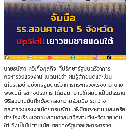
นายธนัสถ์ ทวีเกื้อกูลกิจ ที่ปรึกษารัฐมนตรีว่าการ
กระทรวงแรงงาน เปิดเผยว่า ผมรู้สึกยินดีและเป็น
เกียรติอย่างยิ่งที่รัฐมนตรีว่าการกระทรวงแรงงาน นาย
พิพัฒน์ รัชกิจประการ ได้มอบหมายให้ผมมาเป็นประธาน
พิธีลงนามบันทึกข้อตกลงความร่วมมือ ระหว่าง
กระทรวงแรงงานโดยกรมพัฒนาฝีมือแรงงาน และเครือ
ข่ายโรงเรียนเอกชนสอนศาสนาอิสลามจังหวัดชายแดน
ใต้ ซึ่งเป็นไปตามนโยบายของรัฐบาลและกระทรวง