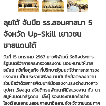
ลุยใต้ จับมือ รร.สอนศาสนา 5
จังหวัด Up-Skill เยาวชน
ชายแดนใต้
วันที่ 15 มกราคม 2567 นายพิพัฒน์ รัชกิจประการ
รัฐมนตรีว่าการกระทรวงแรงงาน มอบหมายให้นาย
ธนัสถ์ ทวีเกื้อกูลกิจ ที่ปรึกษารัฐมนตรีว่าการกระทรวง
แรงงาน เป็นประธานพิธีลงนามบันทึกข้อตกลงความ
ร่วมมือว่าด้วยการพัฒนาฝีมือแรงงานระหว่างนางสาว
บุปผา เรืองสุด อธิบดีกรมพัฒนาฝีมือแรงงาน กับ นา
ยมูหัมมัดนาสีรูดดิน เล๊ะนุ๊ รองประธานเครือข่าย
โรงเรียนเอกชนสอนศาสนาอิสลามจังหวัดชายแดนภาค