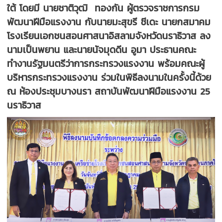
ใต้ โดยมี นายชาติวุฒิ ทองกัน ผู้ตรวจราชการกรม
พัฒนาฝีมือแรงงาน กับนายมะสุขรี ชีเดะ นายกสมาคม
โรงเรียนเอกชนสอนศาสนาอิสลามจังหวัดนราธิวาส ลง
นามเป็นพยาน และนายนัจมุดดีน อูมา ประธานคณะ
ทำงานรัฐมนตรีว่าการกระทรวงแรงงาน พร้อมคณะผู้
บริหารกระทรวงแรงงาน ร่วมในพิธีลงนามในครั้งนี้ด้วย
ณ ห้องประชุมบางนรา สถาบันพัฒนาฝีมือแรงงาน 25
นราธิวาส