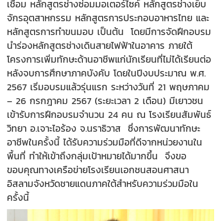
เชื่อม หลักสูตรช่างซ่อมมอเตอร์ไซค์ หลักสูตรช่างเย็บ
จักรอุตสาหกรรม หลักสูตรการประกอบอาหารไทย และ
หลักสูตรการทำขนมอบ เป็นต้น โดยมีการจัดฝึกอบรม
นำร่องหลักสูตรช่างเดินสายไฟฟ้าในอาคาร ภายใต้
โครงการเพิ่มทักษะด้านอาชีพแก่นักเรียนที่ไม่ได้เรียนต่อ
หลังจบการศึกษาภาคบังคับ โดยในปีงบประมาณ พ.ศ.
2567 เริ่มอบรมแล้วรุ่นแรก ระหว่างวันที่ 21 พฤษภาคม
– 26 กรกฎาคม 2567 (ระยะเวลา 2 เดือน) มีเยาวชน
เข้ารับการฝึกอบรมจำนวน 24 คน ณ โรงเรียนสัมพันธ์
วิทยา อ.เจาะไอร้อง จ.นราธิวาส ซึ่งการพัฒนาทักษะ
อาชีพในครั้งนี้ ได้รับความร่วมมือที่ดีจากหน่วยงานใน
พื้นที่ ทำให้เข้าถึงกลุ่มเป้าหมายได้มากขึ้น จึงขอ
ขอบคุณทางเครือข่ายโรงเรียนเอกชนสอนศาสนา
อิสลามจังหวัดชายแดนภาคใต้สำหรับความร่วมมือใน
ครั้งนี้