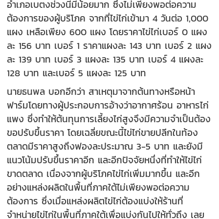
อำเภอเบตงช่วงนี้มีน้อยมาก ซึ่งไม่เพียงพอต่อความ
ต้องการของผู้บริโภค จากที่ไข่ไก่เข้ามา 4 วันต่อ 1,000
แผง เหลือเพียง 600 แผง โดยราคาไข่ไก่เบอร์ 0 แผง
ละ 156 บาท เบอร์ 1 ราคาแผงละ 143 บาท เบอร์ 2 แผง
ละ 139 บาท เบอร์ 3 แผงละ 135 บาท เบอร์ 4 แผงละ
128 บาท และเบอร์ 5 แผงละ 125 บาท
นายธนพล บอกอีกว่า สาเหตุมาจากต้นทางหรือหน้า
ฟาร์มโดยทางผู้ประกอบการอ้างว่าอากาศร้อน อาหารไก่
แพง ซึ่งทำให้ต้นทุนการเลี้ยงไก่สูงจึงมีความจำเป็นต้อง
ขอปรับขึ้นราคา โดยเฉลี่ยขณะนี้ไข่ไก่ขายปลีกในท้อง
ตลาดมีราคาสูงถึงฟองละประมาณ 3-5 บาท และยังมี
แนวโน้มปรับขึ้นราคาอีก และอีกปัจจัยหนึ่งที่ทำให้ไข่ไก่
ขาดตลาด เนื่องจากผู้บริโภคไข่ไก่เพิ่มมากขึ้น และอีก
อย่างแหล่งผลิตในพื้นที่ภาคใต้ไม่เพียงพอต่อความ
ต้องการ ซึ่งเมื่อแหล่งผลิตไข่ไก่ต้องแบ่งให้ร้านที่
จำหน่ายไข่ไก่ในพื้นที่ภาคใต้เพื่อแบ่งกันไปให้ทั่วถึง เลย