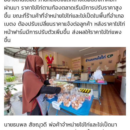
ผ่านมา ราคาไข่ไก่ตามท้องตลาดเริ่มมีการปรับราคาสูง
ขึ้น ขณะที่ร้านค้าที่จำหน่ายไข่ไก่และไข่เป็ดในพื้นที่อำเภอ
เบตง ต้องปรับเปลี่ยนราคาแจ้งต่อลูกค้า หลังราคาไข่ไก่
หน้าฟาร์มมีการปรับตัวเพิ่มขึ้น ส่งผลให้ราคาไข่ไก่แพง
ขึ้น
นายธนพล สัชฌุวดี พ่อค้าจำหน่ายไข่ไก่และไข่เป็ดมา