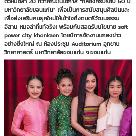
ตัวหมอลำ 20 กว่าคณะในโอกาส “ฉลองครบรอบ 60 ปี
มหาวิทยาลัยขอนแก่น” เพื่อเป็นการสนับสนุนศิลปินและ
เพื่อส่งเสริมคนยุคใหม่ให้เข้าใจถึงดนตรีวัฒนธรรม
อีสาน หมอลำที่แท้จริง! พร้อมกับสอดรับนโยบาย soft
power city khonkaen โดยมีการจัดงานแถลงข่าว
อย่างยิ่งใหญ่ ณ ห้องประชุม Auditorium อุทยาน
วิทยาศาสตร์ มหาวิทยาลัยขอนแก่น จ.ขอนแก่น