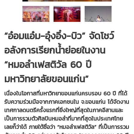
“อ๋อมแอ๋ม-อุ๋งอิ๋ง-บิว” จัดโชว์
อลังการเรียกน้ำย่อยในงาน
“หมอลำเฟสติวัล 60 ปี
มหาวิทยาลัยขอนแก่น”
เนื่องในโอกาสที่มหาวิทยาขอนแก่นครบรอบ 60 ปี ที่ได้
รับความร่วมมือจากภาคเอกชนใน จ.ขอนแก่น ได้จัดงาน
เทศกาลดนตรีครั้งแรกที่ยิ่งใหญ่ที่สุดในภาคอีสานและ
เป็นการรวมตัวศิลปินหมอลำที่มากที่สุดในประเทศไทย
เลยก็ว่าได้ ภายใต้ชื่อว่า “หมอลำเฟสติวัล” ที่เป็นการรวม