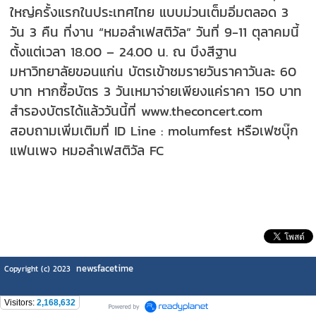
ใหญ่ครั้งแรกในประเทศไทย แบบม่วนเต็มอิ่มตลอด 3
วัน 3 คืน ที่งาน “หมอลำเฟสติวัล” วันที่ 9-11 ตุลาคมนี้
ตั้งแต่เวลา 18.00 – 24.00 น. ณ บึงสีฐาน
มหาวิทยาลัยขอนแก่น บัตรเข้าชมรายวันราคาวันละ 60
บาท หากซื้อบัตร 3 วันเหมาจ่ายเพียงแค่ราคา 150 บาท
สำรองบัตรได้แล้ววันนี้ที่ www.theconcert.com
สอบถามเพิ่มเติมที่ ID Line : molumfest หรือเฟซบุ๊ก
แฟนเพจ หมอลำเฟสติวัล FC
newsfacetime
Copyright (c) 2023
Visitors:
2,168,632