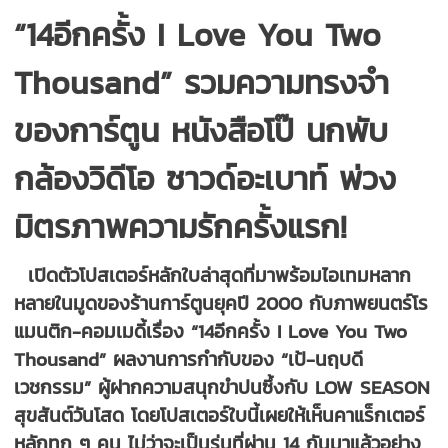
“14อีกครั้ง I Love You Two
Thousand” รวมความทรงจำ
ของการ์ตูน หนังสือโป๊ นกพับ
กล้องวิดีโอ ซาวด์อะเบาท์ พ่วง
มิตรภาพความรักครั้งแรก!
เปิดตัวโปสเตอร์หลักใบล่าสุดที่มาพร้อมไอเทมหลาก
หลายในมูดของร้านการ์ตูนยุคปี 2000 กับภาพยนตร์โร
แมนติก-คอมเมดี้เรื่อง “14อีกครั้ง I Love You Two
Thousand” ผลงานการกำกับของ “เป้-นฤบดี
เวชกรรม” ผู้ฝากความสนุกขำปนซึ้งกับ LOW SEASON
สุขสันต์วันโสด โดยโปสเตอร์ใบนี้เผยให้เห็นคาแร็กเตอร์
หลักทุก ๆ คน ไม่ว่าจะเป็นรุ่นที่ผ่าน 14 กันมาแล้วอย่าง