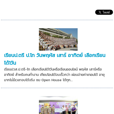
เรียนป.ตรี ป.โท วันพฤหัส เสาร์ อาทิตย์ เลือกเรียน
ได้1วัน
เรียนปวส.ป.ตรี-โท เลือกเรียนได้1วันหรือเรียนออนไลน์ พฤหัส เสาร์หรือ
อาทิตย์ สำหรับคนทำงาน เทียบโอนได้จบเร็วกว่า ผ่อนจ่ายค่าเทอมได้ อายุ
มากไม่่มีเวลาจบได้จริง ชม Open House ได้ทุก...