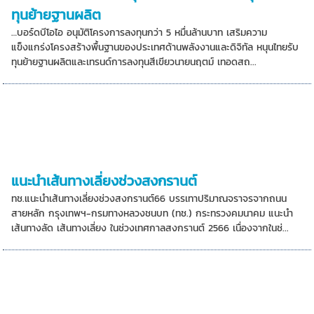
ทุนย้ายฐานผลิต
…บอร์ดบีโอไอ อนุมัติโครงการลงทุนกว่า 5 หมื่นล้านบาท เสริมความ
แข็งแกร่งโครงสร้างพื้นฐานของประเทศด้านพลังงานและดิจิทัล หนุนไทยรับ
ทุนย้ายฐานผลิตและเทรนด์การลงทุนสีเขียวนายนฤตม์ เทอดสถ...
แนะนำเส้นทางเลี่ยงช่วงสงกรานต์
ทช.แนะนำเส้นทางเลี่ยงช่วงสงกรานต์66 บรรเทาปริมาณจราจรจากถนน
สายหลัก กรุงเทพฯ-กรมทางหลวงชนบท (ทช.) กระทรวงคมนาคม แนะนำ
เส้นทางลัด เส้นทางเลี่ยง ในช่วงเทศกาลสงกรานต์ 2566 เนื่องจากในช่...