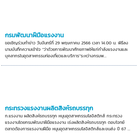
กรมพัฒนาฝีมือแรงงาน
ขอเชิญร่วมทำข่าว วันจันทร์ที่ 29 พฤษภาคม 2566 เวลา 14.00 น. พิธีลง
นามบันทึกความเข้าใจ “ว่าด้วยการพัฒนาศักยภาพให้แก่กำลังแรงงานและ
บุคลากรในอุตสาหกรรมท่องเที่ยวและบริการ”ระหว่างกรมพ...
กระทรวงแรงงานผลิตสิงห์รถบรรทุก
ก.แรงงาน ผลิตสิงห์รถบรรทุก หนุนอุตสาหกรรมโลจิสติกส์ กระทรวง
แรงงานโดยกรมพัฒนาฝีมือแรงงาน เร่งผลิตสิงห์รถบรรทุก ตอบโจทย์
ตลาดต้องการแรงงานฝีมือ หนุนอุตสาหกรรมโลจิสติกส์และขนส่ง ปี 67 ...