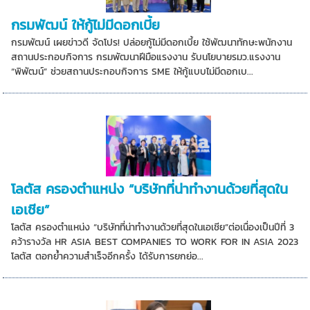
กรมพัฒน์ ให้กู้ไม่มีดอกเบี้ย
กรมพัฒน์ เผยข่าวดี จัดโปร! ปล่อยกู้ไม่มีดอกเบี้ย ใช้พัฒนาทักษะพนักงาน
สถานประกอบกิจการ กรมพัฒนาฝีมือแรงงาน รับนโยบายรมว.แรงงาน
“พิพัฒน์” ช่วยสถานประกอบกิจการ SME ให้กู้แบบไม่มีดอกเบ...
โลตัส ครองตำแหน่ง “บริษัทที่น่าทำงานด้วยที่สุดใน
เอเชีย”
โลตัส ครองตำแหน่ง “บริษัทที่น่าทำงานด้วยที่สุดในเอเชีย”ต่อเนื่องเป็นปีที่ 3
คว้ารางวัล HR ASIA BEST COMPANIES TO WORK FOR IN ASIA 2023
โลตัส ตอกย้ำความสำเร็จอีกครั้ง ได้รับการยกย่อ...