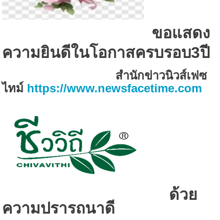
ขอแสดง
ความยินดี
ในโอกาสครบรอบ
3
ปี
สำนักข่าวนิวส์เฟซ
ไทม์
https://www.newsfacetime.com
ด้วย
ความปรารถนาดี