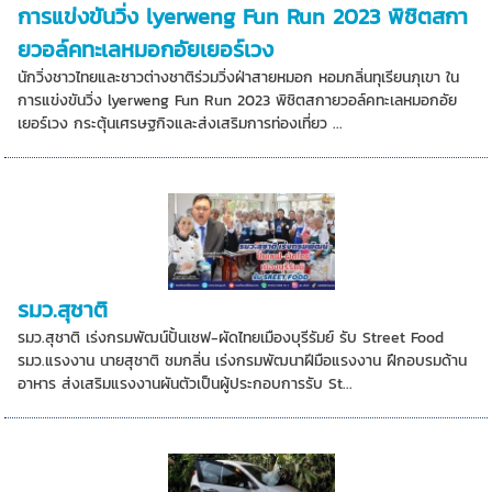
การแข่งขันวิ่ง lyerweng Fun Run 2023 พิชิตสกา
ยวอล์คทะเลหมอกอัยเยอร์เวง
นักวิ่งชาวไทยและชาวต่างชาติร่วมวิ่งฝ่าสายหมอก หอมกลิ่นทุเรียนภุเขา ใน
การแข่งขันวิ่ง lyerweng Fun Run 2023 พิชิตสกายวอล์คทะเลหมอกอัย
เยอร์เวง กระตุ้นเศรษฐกิจและส่งเสริมการท่องเที่ยว ...
รมว.สุชาติ
รมว.สุชาติ เร่งกรมพัฒน์ปั้นเชฟ-ผัดไทยเมืองบุรีรัมย์ รับ Street Food
รมว.แรงงาน นายสุชาติ ชมกลิ่น เร่งกรมพัฒนาฝีมือแรงงาน ฝึกอบรมด้าน
อาหาร ส่งเสริมแรงงานผันตัวเป็นผู้ประกอบการรับ St...