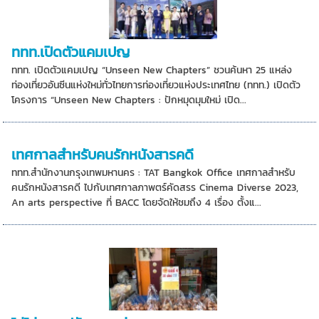
ททท.เปิดตัวแคมเปญ
ททท. เปิดตัวแคมเปญ “Unseen New Chapters” ชวนค้นหา 25 แหล่ง
ท่องเที่ยวอันซีนแห่งใหม่ทั่วไทยการท่องเที่ยวแห่งประเทศไทย (ททท.) เปิดตัว
โครงการ “Unseen New Chapters : ปักหมุดมุมใหม่ เปิด...
เทศกาลสำหรับคนรักหนังสารคดี
ททท.สำนักงานกรุงเทพมหานคร : TAT Bangkok Office เทศกาลสำหรับ
คนรักหนังสารคดี ไปกับเทศกาลภาพตร์คัดสรร Cinema Diverse 2023,
An arts perspective ที่ BACC โดยจัดให้ชมถึง 4 เรื่อง ตั้งแ...