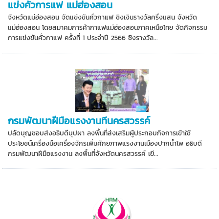
แข่งคั่วการแฟ แม่ฮ่องสอน
จังหวัดแม่ฮ่องสอน จัดแข่งขันคั่วกาแฟ ชิงเงินรางวัลครึ่งแสน จังหวัด
แม่ฮ่องสอน โดยสมาคมการค้ากาแฟแม่ฮ่องสอนภาคเหนือไทย จัดกิจกรรม
การแข่งขันคั่วกาแฟ ครั้งที่ 1 ประจำปี 2566 ชิงรางวัล...
กรมพัฒนาฝีมือแรงงานทีนครสวรรค์
ปลัดบุญชอบส่งอธิบดีบุปผา ลงพื้นที่ส่งเสริมผู้ประกอบกิจการเข้าใช้
ประโยชน์เครื่องมือเครื่องจักรเพิ่มศักยภาพแรงงานเมืองปากน้ำโพ อธิบดี
กรมพัฒนาฝีมือแรงงาน ลงพื้นที่จังหวัดนครสวรรค์ เยี...