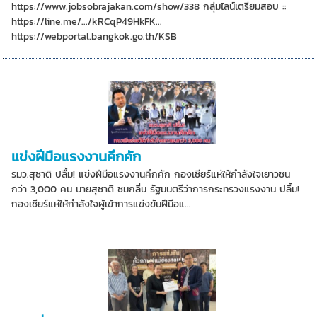
https://www.jobsobrajakan.com/show/338 กลุ่มไลน์เตรียมสอบ ::
https://line.me/.../kRCqP49HkFK...
https://webportal.bangkok.go.th/KSB
แข่งฝีมือแรงงานคึกคัก
รมว.สุชาติ ปลื้ม! แข่งฝีมือแรงงานคึกคัก กองเชียร์แห่ให้กำลังใจเยาวชน
กว่า 3,000 คน นายสุชาติ ชมกลิ่น รัฐมนตรีว่าการกระทรวงแรงงาน ปลื้ม!
กองเชียร์แห่ให้กำลังใจผู้เข้าการแข่งขันฝีมือแ...