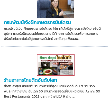
กรมพัฒน์เจ๋งฝึกเกษตรกรขับโดรน
กรมพัฒน์เจ๋ง ฝึกเกษตรกรขับโดรน ใช้เทคโนโลยีสู่เกษตรสมัยใหม่ อธิบดี
บุปผา เผยเร่งฝึกอบรมให้เกษตรกร มีทักษะการขับโดรนเพื่อการเกษตร
ปรับตัวทันเทคโนโลยีสู่เกษตรสมัยใหม่ ลดต้นทุนเพิ่มผลผ...
ร้านอาหารไทยติดอันดับโลก
ฮือฮา ล่าสุด! ไทยได้ที่1 ร้านอาหารดีที่สุดในเอเชียติดอันดับ 9 ร้านรวด
#ประเทศไทยไชโย อัปเดท 50 ร้านอาหารยอดเยี่ยมแห่งเอเชีย Asia's 50
Best Restaurants 2022 ประเทศไทยได้ไป 9 ร้าน ...