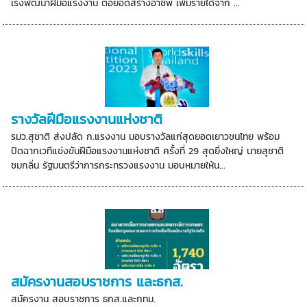
เร่งพัฒนาฝีมือแรงงาน ต่อยอดสร้างอาชีพ เพิ่มรายได้จาก ...
รางวัลฝีมือแรงงานแห่งชาติ
รมว.สุชาติ ส่งปลัด ก.แรงงาน มอบรางวัลแก่สุดยอดเยาวชนไทย พร้อม
ปิดฉากเวทีแข่งขันฝีมือแรงงานแห่งชาติ ครั้งที่ 29 สุดยิ่งใหญ่ นายสุชาติ
ชมกลิ่น รัฐมนตรีว่าการกระทรวงแรงงาน มอบหมายให้น...
สมัครงานสอบราชการ และธกส.
สมัครงาน สอบราชการ ธกส.และกทม.