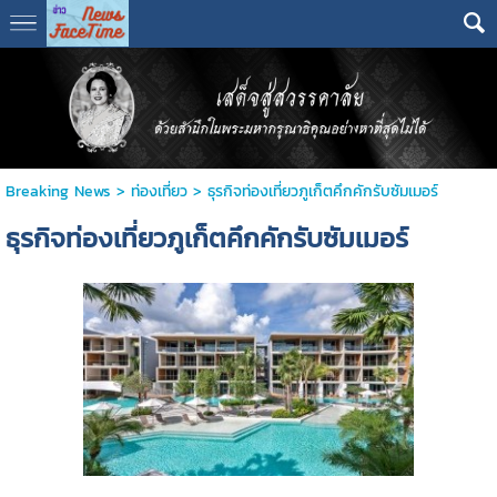
Breaking News
>
ท่องเที่ยว
>
ธุรกิจท่องเที่ยวภูเก็ตคึกคักรับซัมเมอร์
ธุรกิจท่องเที่ยวภูเก็ตคึกคักรับซัมเมอร์