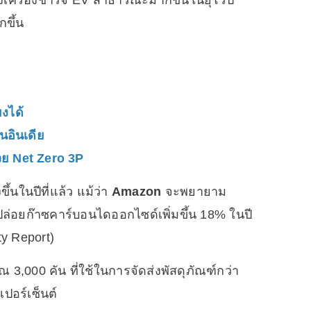
ั้งเครื่องชาร์จ EV สาธารณะมากขึ้นในยุโรป
ขึ้น
งได้
นอินเดีย
้วย Net Zero 3P
ึ้นในปีที่แล้ว แม้ว่า
Amazon
จะพยายาม
อยก๊าซคาร์บอนไดออกไซด์เพิ่มขึ้น 18% ในปี
ty Report)
3,000 คัน ที่ใช้ในการจัดส่งพัสดุภัณฑ์กว่า
เปอร์เซ็นต์