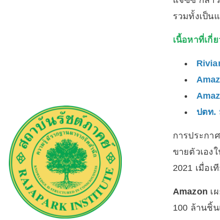
แจซซี้ กล่
รวมทั้งเป็
เนื้อหาที่เกี่
Rivia
Amazo
Amazo
ปตท. 
การประกาศด
ขายตัวเองใ
2021 เมื่อเ
Amazon
เผ
100 ล้านชิ้น