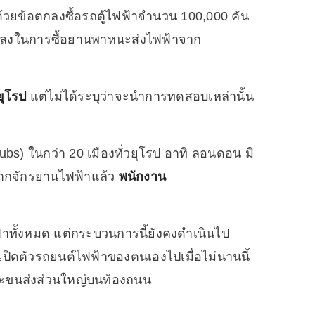
n ด้วยข้อตกลงซื้อรถตู้ไฟฟ้าจำนวน 100,000 คัน
กลงในการซื้อยานพาหนะส่งไฟฟ้าจาก
ยุโรป
แต่ไม่ได้ระบุว่าจะนำการทดสอบเหล่านั้น
bs) ในกว่า 20 เมืองทั่วยุโรป อาทิ ลอนดอน มิ
จากจักรยานไฟฟ้าแล้ว
พนักงาน
ฟ้าทั้งหมด แต่กระบวนการนี้ยังคงดำเนินไป
่มเปิดตัวรถยนต์ไฟฟ้าของตนเองไปเมื่อไม่นานนี้
นะขนส่งส่วนใหญ่บนท้องถนน