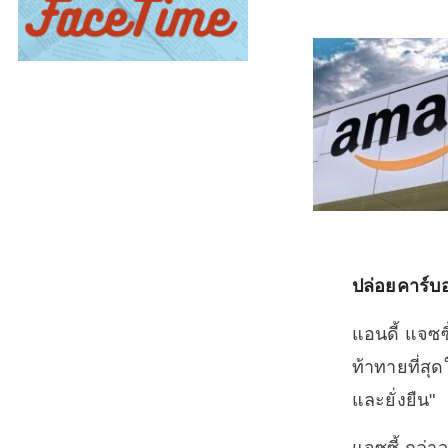
ปล่อยคาร์บอ
แอนดี้ แจซซ
ท้าทายที่ส
และยั่งยืน"