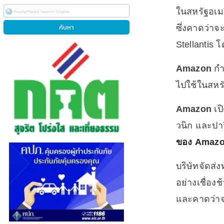
ในสหรัฐอเม
ซึ่งคาดว่า
Stellantis 
Amazon
กำ
ไปใช้ในสหรั
Amazon
เป
วนิก และปา
ของ
Amaz
บริษัทจัดส่
อย่างเชื่อง
และคาดว่าจ