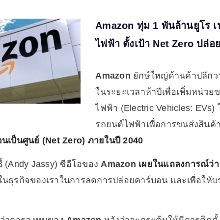
Amazon ทุ่ม 1 พันล้านยูโร 
ไฟฟ้า ตั้งเป้า Net Zero ปล่
Amazon
ยักษ์ใหญ่ด้านค้าปลีกว
ในระยะเวลาห้าปีเพื่อเพิ่มหน่วย
ไฟฟ้า (Electric Vehicles: EVs)
รถยนต์ไฟฟ้าเพื่อการขนส่งสินค้า
นเป็นศูนย์ (Net Zero) ภายในปี 2040
ี้ (Andy Jassy) ซีอีโอของ
Amazon
เผยในแถลงการณ์ว่า
ุดในธุรกิจของเราในการลดการปล่อยคาร์บอน และเพื่อให้