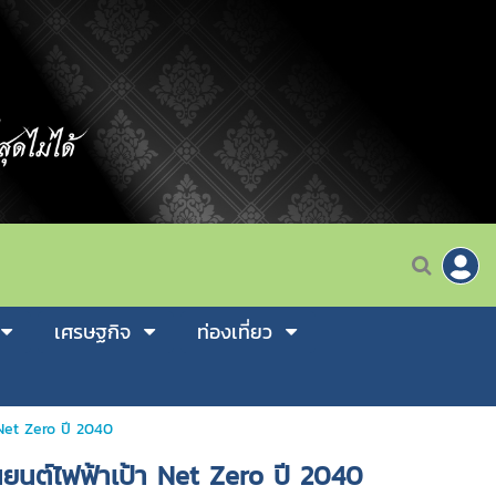
เศรษฐกิจ
ท่องเที่ยว
า Net Zero ปี 2040
านยนต์ไฟฟ้าเป้า Net Zero ปี 2040