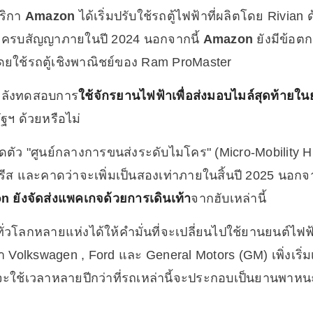
ริกา
Amazon
ได้เริ่มปรับใช้รถตู้ไฟฟ้าที่ผลิตโดย Rivia
จะครบสัญญาภายในปี 2024 นอกจากนี้
Amazon
ยังมีข้อต
โดยใช้รถตู้เชิงพาณิชย์ของ Ram ProMaster
ลังทดสอบการ
ใช้จักรยานไฟฟ้าเพื่อส่งมอบไมล์สุดท้ายใน
ฐฯ ด้วยหรือไม่
ิดตัว "ศูนย์กลางการขนส่งระดับไมโคร" (Micro-Mobility Hu
รีส และคาดว่าจะเพิ่มเป็นสองเท่าภายในสิ้นปี 2025 นอก
on
ยังจัดส่งแพคเกจด้วยการเดินเท้า
จากฮับเหล่านี้
งทั่วโลกหลายแห่งได้ให้คำมั่นที่จะเปลี่ยนไปใช้ยานยนต์ไฟ
ช้า Volkswagen , Ford และ General Motors (GM) เพิ่งเริ
ะใช้เวลาหลายปีกว่าที่รถเหล่านี้จะประกอบเป็นยานพาห