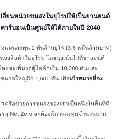
เปลี่ยนหน่วยขนส่งในยุโรปให้เป็นยานยนต์
อยคาร์บอนเป็นศูนย์ให้ได้ภายในปี 2040
างแผนลงทุน 1 พันล้านยูโร (3.6 หมื่นล้านบาท)
ขนส่งสินค้าในยุโรป โดยมุ่งเน้นไปที่ยานยนต์
 โดยจะเพิ่มรถตู้ไฟฟ้าเป็น 10,000 คันและ
ขนาดใหญ่อีก 1,500 คัน เพื่อ
เป้าหมายที่จะ
"เครือข่ายการขนส่งของเราเป็นหนึ่งในพื้นที่ที่
บรรลุ Net Zero จะต้องมีการลงทุนจำนวนมาก