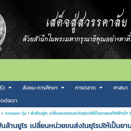
รัว
สังคม-การศีกษา
การตลาด
ศาสนา
ิดต่อเรา
>
Amazon ทุ่ม 1 พันล้านยูโร เปลี่ยนหน่วยขนส่งในยุโรปให้เป็นยานยนต์ไฟฟ้าเป้
นล้านยูโร เปลี่ยนหน่วยขนส่งในยุโรปให้เป็นย