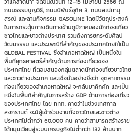
ว่าแค่สาดน้ำ” จัดขึ้นในวันที่ 12–15 เมษายน 2566 ณ
ถนนธรรมนูญวิธี, ถนนนิพันธ์อุทิศ 3, ถนนสเน่หานุ
สรณ์ และลานกิจกรรม GASOLINE โดยมีวัตถุประสงค์
ในการกระตุ้นการเดินทางข้ามภูมิภาคของนักท่องเที่ยว
ชาวไทยและชาวต่างประเทศ รวมถึงการยกระดับศิลป
วัฒนธรรม และประเพณีที่สำคัญของประเทศไทยให้เป็น
GLOBAL FESTIVAL ซึ่งอำเภอหาดใหญ่ เป็นหนึ่งใน
พื้นที่ยุทธศาสตร์สำคัญด้านการท่องเที่ยวของ
ประเทศไทย ที่ตอบสนองกลุ่มตลาดนักท่องเที่ยวชาวไทย
และชาวต่างประเทศ และเชื่อมั่นอย่างยิ่งว่า อุตสาหกรรม
ท่องเที่ยวของอำเภอหาดใหญ่ จะกลับมาคึกคัก และเป็น
หนึ่งในพื้นที่สำคัญในการสร้าง GDP ด้านการท่องเที่ยว
ของประเทศไทย โดย ททท. คาดว่าในช่วงเทศกาล
สงกรานต์ จะมีผู้เข้าร่วมงานทั้งชาวไทยและชาวต่าง
ประเทศไม่ต่ำกว่า 60,000 คน คาดว่าสามารถสร้างราย
ได้หมุนเวียนสู่ระบบเศรษฐกิจไม่ต่ำกว่า 132 ล้านบาท