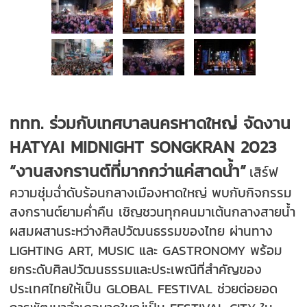
ททท. ร่วมกับเทศบาลนครหาดใหญ่ จัดงาน
HATYAI MIDNIGHT SONGKRAN 2023
“งานสงกรานต์ที่มากกว่าแค่สาดน้ำ”
เสิร์ฟ
ความชุ่มฉ่ำดับร้อนกลางเมืองหาดใหญ่ พบกับกิจกรรม
สงกรานต์ยามค่ำคืน เชิญชวนทุกคนมาเต้นกลางสายน้ำ
ผสมผสานระหว่างศิลปวัฒนธรรมของไทย ผ่านทาง
LIGHTING ART, MUSIC และ GASTRONOMY พร้อม
ยกระดับศิลปวัฒนธรรมและประเพณีที่สำคัญของ
ประเทศไทยให้เป็น GLOBAL FESTIVAL ช่วยต่อยอด