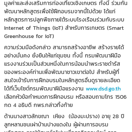
มูลค่าและส่งเสริมการท่องเที่ยวเชิงเกษตร ทั้งนี้ ร่วมกัน
พัฒนาหลักสูตรเพื่อใช้ฝึกอบรมจากนี้ไปด้วย ได้แก่
หลักสูตรการปลูกพืชภายใต้ระบบโรงเรือนร่วมกับระบบ
Internet of Things (IoT) สำหรับการเกษตร (Smart
Greenhouse for IoT)
ความร่วมมือดังกล่าว สามารถสร้างอาชีพ สร้างรายได้
อย่างมั่นคง ยั่งยืนให้แก่ชุมชน ทั้งนี้ กรมพัฒนาฝีมือ
แรงงานร่วมเป็นส่วนหนึ่งในการน้อมนำพระราชดำรัส
ของพระองค์ท่านเพื่อพัฒนาชาวเขาต่อไป สำหรับผู้ที่
สนใจเข้ารับการฝึกอบรมในหลักสูตรอื่นดูรายละเอียด
ได้ที่เว็บไซต์กรมพัฒนาฝีมือแรงงาน
www.dsd.go.th
เลือกหัวข้อกำหนดการฝึกอบรม หรือสอบถามโทร 1506
กด 4 อธิบดี กพร.กล่าวทิ้งท้าย
ด้านนางสาวลักขณา เหียง (น้องมะปราง) อายุ 28 ปี
ลูกหลานชนเผ่าบ้านปางแดงใน ผู้ผ่านการอบรม