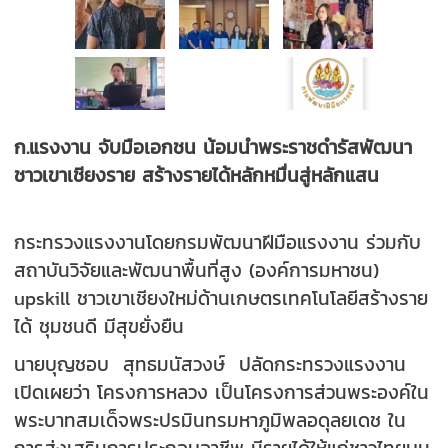
ก.แรงงาน จับมือเอกชน น้อมนำพระราชดำรัสพัฒนา
ชาวเขาเชียงราย สร้างรายได้หลักหมื่นสู่หลักแสน
กระทรวงแรงงานโดยกรมพัฒนาฝีมือแรงงาน ร่วมกับ
สถาบันวิจัยและพัฒนาพื้นที่สูง (องค์การมหาชน)
upskill ชาวเขาเชียงใหม่ด้านเกษตรเทคโนโลยีสร้างราย
ได้ ชุมชนดี มีสุขยั่งยืน
นายบุญชอบ สุทธมนัสวงษ์ ปลัดกระทรวงแรงงาน
เปิดเผยว่า โครงการหลวง เป็นโครงการส่วนพระองค์ใน
พระบาทสมเด็จพระปรมินทรมหาภูมิพลอดุลยเดช ใน
การส่งเสริมการประกอบอาชีพ มีรายได้ให้แก่ชาวไทยบน