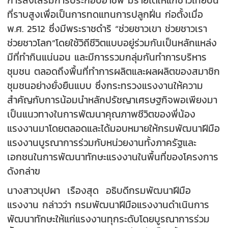
ที่ราบสูงเพื่อเป็นการทดแทนการปลูกฝิ่น ก่อตั้งเมื่อ
พ.ศ. 2512 ซึ่งมีพระราชดำริ “ช่วยชาวเขา ช่วยชาวเรา
ช่วยชาวโลก”โดยใช้วิถีชีวิตแบบอยู่ร่วมกันเป็นหลักแหล่ง
มีที่ทำกินแน่นอน และมีการรวมกลุ่มกันทำการบริหาร
ชุมชน ตลอดถึงพื้นที่ทำการผลิตและผลผลิตของสมาชิก
ชุมชนอย่างยั่งยืนแบบ ซึ่งกระทรวงแรงงานให้ความ
สำคัญกับการน้อมนำหลักปรัชญาเศรษฐกิจพอเพียงมา
เป็นแนวทางในการพัฒนาคุณภาพชีวิตของพี่น้อง
แรงงานมาโดยตลอดและได้มอบหมายให้กรมพัฒนาฝีมือ
แรงงานบูรณาการร่วมกับหน่วยงานทั้งภาครัฐและ
เอกชนในการพัฒนาทักษะแรงงานในพื้นที่ของโครงการ
ดังกล่าฃ
นางสาวบุปผา เรืองสุด อธิบดีกรมพัฒนาฝีมือ
แรงงาน กล่าวว่า กรมพัฒนาฝีมือแรงงานดำเนินการ
พัฒนาทักษะให้แก่แรงงานทุกระดับโดยบูรณาการร่วม