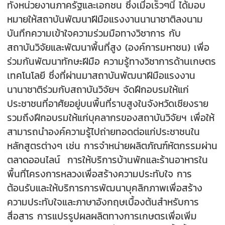
ทัังหน่วยงานภาครัฐและเอกชน ซึ่งเมื่อเร็วๆนี้ ได้มอบ
หมายให้สถาบันพัฒนาฝีมือแรงงานนานาชาติลงนาม
บันทึกความเข้าใจความร่วมมือทางวิชาการ กับ
สถาบันวิจัยและพัฒนาพื้นที่สูง (องค์การมหาชน) เพื่อ
ร่วมกันพัฒนาทักษะฝีมือ ความรู้ทางวิชาการด้านเกษตร
เทคโนโลยี ซึ่งที่ผ่านมาสถาบันพัฒนาฝีมือแรงงาน
นานาชาติร่วมกับสถาบันวิจัยฯ จัดฝึกอบรมให้แก่
ประชาชนที่อาศัยอยู่บนพื้นที่ราบสูงในจังหวัดเชียงราย
รวมถึงฝึกอบรมให้แก่บุคลากรของสถาบันวิจัยฯ เพื่อให้
สามารถนำองค์ความรู้ไปถ่ายทอดต่อแก่ประชาชนใน
หลักสูตรต่างๆ เช่น การจำหน่ายผลิตภัณฑ์หัตกรรมผ่าน
ตลาดออนไลน์ การให้บริการบ้านพักและร้านอาหารใน
พื้นที่โครงการหลวงเพื่อสร้างความประทับใจ การ
ต้อนรับและให้บริการการพัฒนาบุคลิกภาพเพื่อสร้าง
ความประทับใจและภาษาอังกฤษเบื้องต้นสำหรับการ
สื่อสาร การแปรรูปผลผลิตทางการเกษตรเพื่อเพิ่ม