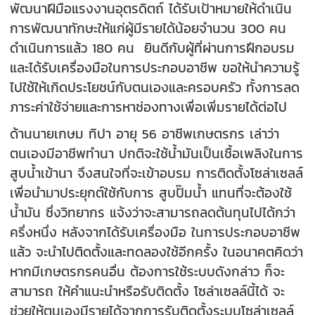
พัฒนาฝีมือแรงงานอุตรดิตถ์ ได้รับเป้าหมายให้ดำเนิน
การพัฒนาทักษะให้แก่ผู้มีรายได้น้อยจำนวน 300 คน
ดำเนินการแล้ว 180 คน ยินดีกับผู้ที่ผ่านการฝึกอบรม
และได้รับเครื่องมือในการประกอบอาชีพ ขอให้นำความรู้
ไปใช้ให้เกิดประโยชน์กับตนเองและครอบครัว ทั้งการลด
ภาระค่าใช้จ่ายและการหาช่องทางเพื่อเพิ่มรายได้ต่อไป
ด้านนายเกษม ทิปา อายุ 56 อาชีพเกษตรกร เล่าว่า
ตนเองมีอาชีพทำนา ปกติจะใช้น้ำมันเป็นเชื้อเพลิงในการ
สูบน้ำเข้านา จึงสนใจที่จะเข้าอบรม การติดตั้งโซล่าเซลล์
เพื่อนำมาประยุกต์ใช้กับการ สูบปั๊มน้ำ แทนที่จะต้องใช้
น้ำมัน ซึ่งวิทยากร แจ้งว่าจะสามารถลดต้นทุนไปได้กว่า
ครึ่งหนึ่ง หลังจากได้รับเครื่องมือ ในการประกอบอาชีพ
แล้ว จะนำไปติดตั้งและทดลองใช้อีกครั้ง ในอนาคตคิดว่า
หากมีเกษตรกรคนอื่น ต้องการใช้ระบบดังกล่าว ก็จะ
สามารถ ให้คำแนะนำหรือรับติดตั้ง โซล่าเซลล์นี้ได้ จะ
ช่วยให้ตนเองมีรายได้จากการรับติดตั้งระบบโซล่าเซลล์