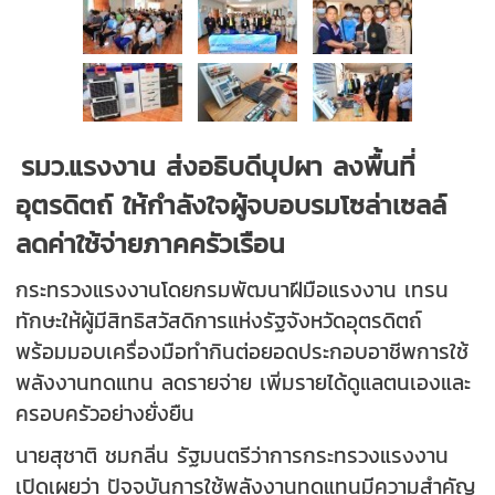
รมว.แรงงาน ส่งอธิบดีบุปผา ลงพื้นที่
อุตรดิตถ์ ให้กำลังใจผู้จบอบรมโซล่าเซลล์
ลดค่าใช้จ่ายภาคครัวเรือน
กระทรวงแรงงานโดยกรมพัฒนาฝีมือแรงงาน เทรน
ทักษะให้ผู้มีสิทธิสวัสดิการแห่งรัฐจังหวัดอุตรดิตถ์
พร้อมมอบเครื่องมือทำกินต่อยอดประกอบอาชีพการใช้
พลังงานทดแทน ลดรายจ่าย เพิ่มรายได้ดูแลตนเองและ
ครอบครัวอย่างยั่งยืน
นายสุชาติ ชมกลิ่น รัฐมนตรีว่าการกระทรวงแรงงาน
เปิดเผยว่า ปัจจุบันการใช้พลังงานทดแทนมีความสำคัญ