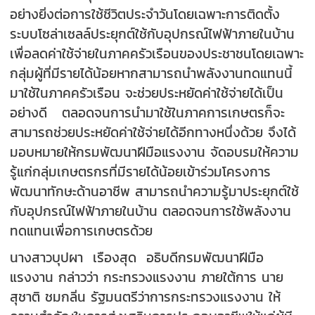
อย่างยิ่งต่อการใช้ชีวิตประจำวันโดยเฉพาะการติดตั้ง
ระบบโซล่าเซลล์ประยุกต์ใช้กับอุปกรณ์ไฟฟ้าภายในบ้าน
เพื่อลดค่าใช้จ่ายในภาคครัวเรือนของประชาชนโดยเฉพาะ
กลุ่มผู้ที่มีรายได้น้อยหากสามารถนำพลังงานทดแทนนี้
มาใช้ในภาคครัวเรือน จะช่วยประหยัดค่าใช้จ่ายได้เป็น
อย่างดี ตลอดจนการนำมาใช้ในภาคการเกษตรก็จะ
สามารถช่วยประหยัดค่าใช้จ่ายได้อีกทางหนึ่งด้วย จึงได้
มอบหมายให้กรมพัฒนาฝีมือแรงงาน จัดอบรมให้ความ
รู้แก่กลุ่มเกษตรกรที่มีรายได้น้อยเข้าร่วมโครงการ
พัฒนาทักษะด้านอาชีพ สามารถนำความรู้มาประยุกต์ใช้
กับอุปกรณ์ไฟฟ้าภายในบ้าน ตลอดจนการใช้พลังงาน
ทดแทนเพื่อการเกษตรด้วย
นางสาวบุปผา เรืองสุด อธิบดีกรมพัฒนาฝีมือ
แรงงาน กล่าวว่า กระทรวงแรงงาน ภายใต้การ นาย
สุชาติ ชมกลิ่น รัฐมนตรีว่าการกระทรวงแรงงาน ให้