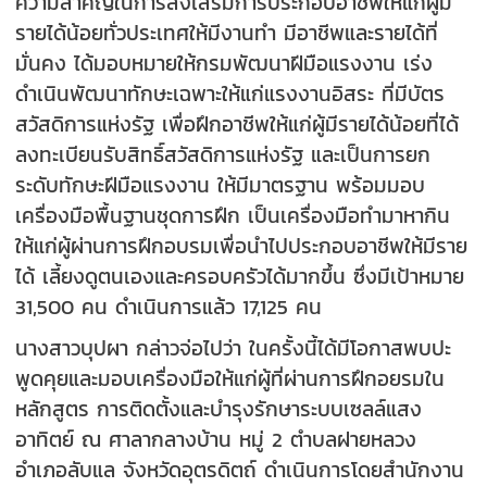
ความสำคัญในการส่งเสริมการประกอบอาชีพให้แก่ผู้มี
รายได้น้อยทั่วประเทศให้มีงานทำ มีอาชีพและรายได้ที่
มั่นคง ได้มอบหมายให้กรมพัฒนาฝีมือแรงงาน เร่ง
ดำเนินพัฒนาทักษะเฉพาะให้แก่แรงงานอิสระ ที่มีบัตร
สวัสดิการแห่งรัฐ เพื่อฝึกอาชีพให้แก่ผู้มีรายได้น้อยที่ได้
ลงทะเบียนรับสิทธิ์สวัสดิการแห่งรัฐ และเป็นการยก
ระดับทักษะฝีมือแรงงาน ให้มีมาตรฐาน พร้อมมอบ
เครื่องมือพื้นฐานชุดการฝึก เป็นเครื่องมือทำมาหากิน
ให้แก่ผู้ผ่านการฝึกอบรมเพื่อนำไปประกอบอาชีพให้มีราย
ได้ เลี้ยงดูตนเองและครอบครัวได้มากขึ้น ซึ่งมีเป้าหมาย
31,500 คน ดำเนินการแล้ว 17,125 คน
นางสาวบุปผา กล่าวจ่อไปว่า ในครั้งนี้ได้มีโอกาสพบปะ
พูดคุยและมอบเครื่องมือให้แก่ผู้ที่ผ่านการฝึกอยรมใน
หลักสูตร การติดตั้งและบำรุงรักษาระบบเซลล์แสง
อาทิตย์ ณ ศาลากลางบ้าน หมู่ 2 ตำบลฝายหลวง
อำเภอลับแล จังหวัดอุตรดิตถ์ ดำเนินการโดยสำนักงาน