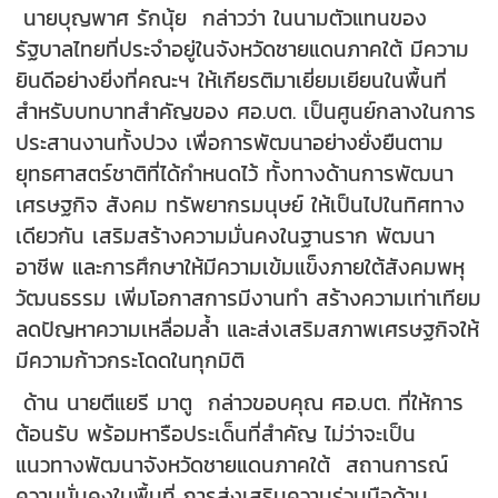
นายบุญพาศ รักนุ้ย กล่าวว่า ในนามตัวแทนของ
รัฐบาลไทยที่ประจำอยู่ในจังหวัดชายแดนภาคใต้ มีความ
ยินดีอย่างยิ่งที่คณะฯ ให้เกียรติมาเยี่ยมเยียนในพื้นที่
สำหรับบทบาทสำคัญของ ศอ.บต. เป็นศูนย์กลางในการ
ประสานงานทั้งปวง เพื่อการพัฒนาอย่างยั่งยืนตาม
ยุทธศาสตร์ชาติที่ได้กำหนดไว้ ทั้งทางด้านการพัฒนา
เศรษฐกิจ สังคม ทรัพยากรมนุษย์ ให้เป็นไปในทิศทาง
เดียวกัน เสริมสร้างความมั่นคงในฐานราก พัฒนา
อาชีพ และการศึกษาให้มีความเข้มแข็งภายใต้สังคมพหุ
วัฒนธรรม เพิ่มโอกาสการมีงานทำ สร้างความเท่าเทียม
ลดปัญหาความเหลื่อมล้ำ และส่งเสริมสภาพเศรษฐกิจให้
มีความก้าวกระโดดในทุกมิติ
ด้าน นายตีแยรี มาตู กล่าวขอบคุณ ศอ.บต. ที่ให้การ
ต้อนรับ พร้อมหารือประเด็นที่สำคัญ ไม่ว่าจะเป็น
แนวทางพัฒนาจังหวัดชายแดนภาคใต้ สถานการณ์
ความมั่นคงในพื้นที่ การส่งเสริมความร่วมมือด้าน