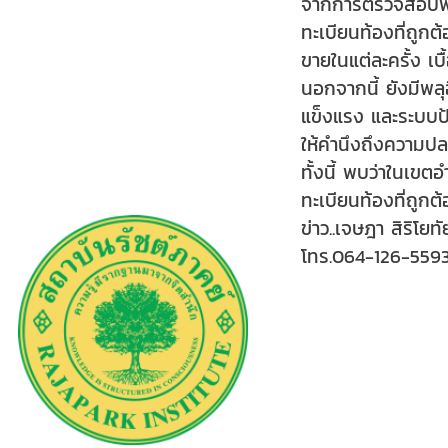
จากการตรวจสอบพบว่
ทะเบียนท้องที่ถูก
ขายในแต่ละครั้ง เ
นอกจากนี้ ยังมีพล
แข็งแรง และระบบป้
ให้คำนึงถึงความปลอ
ทั้งนี้ พบว่าในเข
ทะเบียนท้องที่ถูก
ข่าว..เจษฎา สิริโยท
โทร.064-126-559