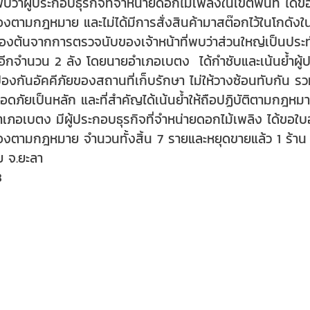
าผู้ประกอบธุรกิจที่จำหน่ายดอกไม้เพลิงในเขตพื้นที่ ได้ข
ต้องตามกฎหมาย และไม่ได้มีการสั่งสินค้ามาสต๊อกไว้ในโกด
บื้องต้นจากการตรวจนับของเจ้าหน้าที่พบว่าส่วนใหญ่เป็นปร
ุอีกจำนวน 2 ลัง โดยนายอำเภอเบตง ได้กำชับและเน้นย้ำผ
องกันอัคคีภัยของสถานที่เก็บรักษา ไม่ให้วางซ้อนทับกัน 
ดภัยเป็นหลัก และที่สำคัญได้เน้นย้ำให้ถือปฏิบัติตามกฎหมายอ
ตอำเภอเบตง มีผู้ประกอบธุรกิจที่จำหน่ายดอกไม้เพลิง ได้ขอ
ต้องตามกฎหมาย จำนวนทั้งสิ้น 7 รายและหยุดขายแล้ว 1 ร้าน
ัย จ.ยะลา
3