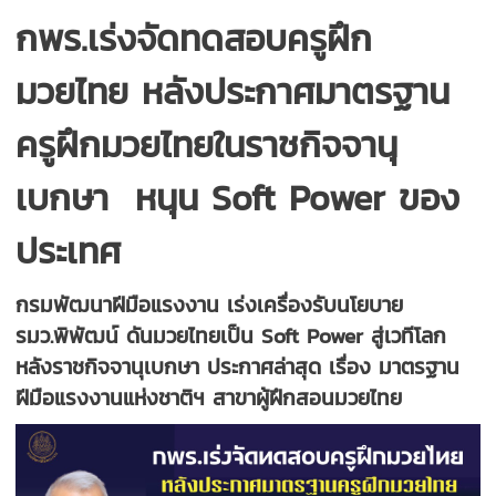
กพร.เร่งจัดทดสอบครูฝึก
มวยไทย หลังประกาศมาตรฐาน
ครูฝึกมวยไทยในราชกิจจานุ
เบกษา หนุน Soft Power ของ
ประเทศ
กรมพัฒนาฝีมือแรงงาน เร่งเครื่องรับนโยบาย
รมว.พิพัฒน์ ดันมวยไทยเป็น Soft Power สู่เวทีโลก
หลังราชกิจจานุเบกษา ประกาศล่าสุด เรื่อง มาตรฐาน
ฝีมือแรงงานแห่งชาติฯ สาขาผู้ฝึกสอนมวยไทย