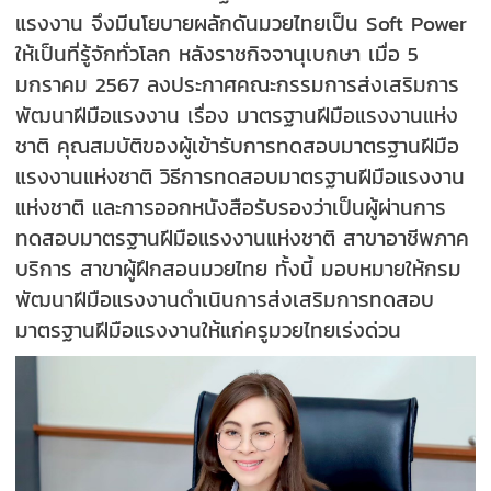
แรงงาน จึงมีนโยบายผลักดันมวยไทยเป็น Soft Power
ให้เป็นที่รู้จักทั่วโลก หลังราชกิจจานุเบกษา เมื่อ 5
มกราคม 2567 ลงประกาศคณะกรรมการส่งเสริมการ
พัฒนาฝีมือแรงงาน เรื่อง มาตรฐานฝีมือแรงงานแห่ง
ชาติ คุณสมบัติของผู้เข้ารับการทดสอบมาตรฐานฝีมือ
แรงงานแห่งชาติ วิธีการทดสอบมาตรฐานฝีมือแรงงาน
แห่งชาติ และการออกหนังสือรับรองว่าเป็นผู้ผ่านการ
ทดสอบมาตรฐานฝีมือแรงงานแห่งชาติ สาขาอาชีพภาค
บริการ สาขาผู้ฝึกสอนมวยไทย ทั้งนี้ มอบหมายให้กรม
พัฒนาฝีมือแรงงานดำเนินการส่งเสริมการทดสอบ
มาตรฐานฝีมือแรงงานให้แก่ครูมวยไทยเร่งด่วน