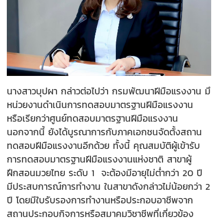
นางสาวบุปผา กล่าวต่อไปว่า กรมพัฒนาฝีมือแรงงาน มึ
หน่วยงานดำเนินการทดสอบมาตรฐานฝีมือแรงงาน
หรือเรียกว่าศูนย์ทดสอบมาตรฐานฝีมือแรงงาน
นอกจากนี้ ยังได้บูรณาการกับภาคเอกชนจัดตั้งสถาน
ทดสอบฝีมือแรงงานอีกด้วย ทั้งนี้ คุณสมบัติผู้เข้ารับ
การทดสอบมาตรฐานฝีมือแรงงานแห่งชาติ สาขาผู้
ฝึกสอนมวยไทย ระดับ 1 จะต้องมีอายุไม่ต่ำกว่า 20 ปี
มีประสบการณ์การทำงาน ในสาขาดังกล่าวไม่น้อยกว่า 2
ปี โดยมีใบรับรองการทำงานหรือประกอบอาชีพจาก
สถานประกอบกิจการหรือสมาคมวิชาชีพที่เกี่ยวข้อง