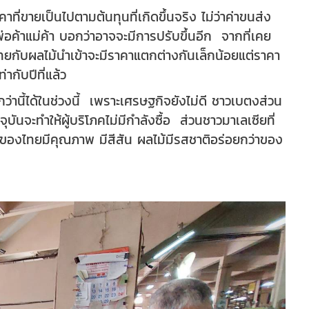
ี่ขายเป็นไปตามต้นทุนที่เกิดขึ้นจริง ไม่ว่าค่าขนส่ง
ี้ พ่อค้าแม่ค้า บอกว่าอาจจะมีการปรับขึ้นอีก จากที่เคย
ยกับผลไม้นำเข้าจะมีราคาแตกต่างกันเล็กน้อยแต่ราคา
่ากับปีที่แล้ว
่านี้ได้ในช่วงนี้ เพราะเศรษฐกิจยังไม่ดี ชาวเบตงส่วน
ันจะทำให้ผู้บริโภคไม่มีกำลังซื้อ ส่วนชาวมาเลเซียที่
้าของไทยมีคุณภาพ มีสีสัน ผลไม้มีรสชาติอร่อยกว่าของ