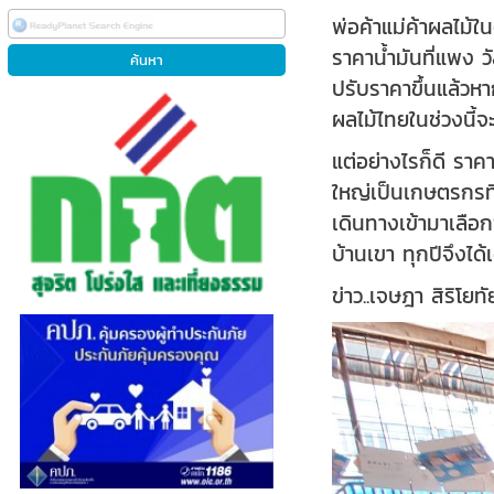
พ่อค้าแม่ค้าผลไม้ใ
ราคาน้ำมันที่แพง วั
ปรับราคาขึ้นแล้วห
ผลไม้ไทยในช่วงนี้จ
แต่อย่างไรก็ดี ราค
ใหญ่เป็นเกษตรกรที่
เดินทางเข้ามาเลือ
บ้านเขา ทุกปีจึงได้
ข่าว..เจษฎา สิริ