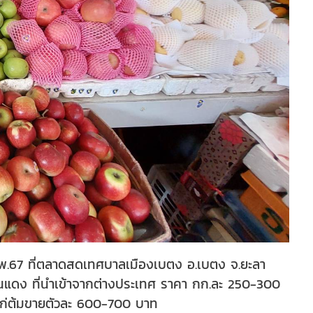
0 ก.พ.67 ที่ตลาดสดเทศบาลเมืองเบตง อ.เบตง จ.ยะลา
นแดง ที่นำเข้าจากต่างประเทศ ราคา กก.ละ 250-300
นไก่ต้มขายตัวละ 600-700 บาท