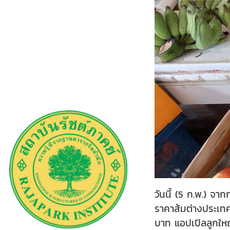
วันนี้ (5 ก.พ.) จ
ราคาส้มต่างประเท
บาท แอปเปิลลูกให