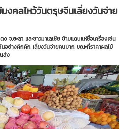
มงคลไหว้วันตรุษจีนเลี่ยงวันจ่าย
ตง จ.ยะลา และชาวมาเลเซีย ข้ามแดนแห่ซื้อเครื่องเซ่น
กันอย่างคึกคัก เลี่ยงวันจ่ายคนมาก ขณะที่ราคาผลไม้
าขนส่ง