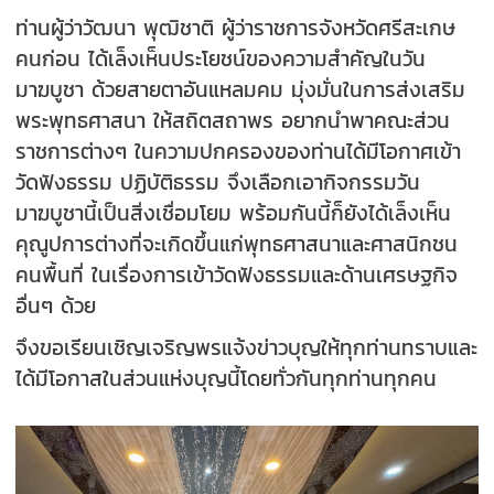
ท่านผู้ว่าวัฒนา พุฒิชาติ ผู้ว่าราชการจังหวัดศรีสะเกษ
คนก่อน ได้เล็งเห็นประโยชน์ของความสำคัญในวัน
มาฆบูชา ด้วยสายตาอันแหลมคม มุ่งมั่นในการส่งเสริม
พระพุทธศาสนา ให้สถิตสถาพร อยากนำพาคณะส่วน
ราชการต่างๆ ในความปกครองของท่านได้มีโอกาศเข้า
วัดฟังธรรม ปฏิบัติธรรม จึงเลือกเอากิจกรรมวัน
มาฆบูชานี้เป็นสิ่งเชื่อมโยม พร้อมกันนี้ก็ยังได้เล็งเห็น
คุณูปการต่างที่จะเกิดขึ้นแก่พุทธศาสนาและศาสนิกชน
คนพื้นที่ ในเรื่องการเข้าวัดฟังธรรมและด้านเศรษฐกิจ
อื่นๆ ด้วย
จึงขอเรียนเชิญเจริญพรแจ้งข่าวบุญให้ทุกท่านทราบและ
ได้มีโอกาสในส่วนแห่งบุญนี้โดยทั่วกันทุกท่านทุกคน