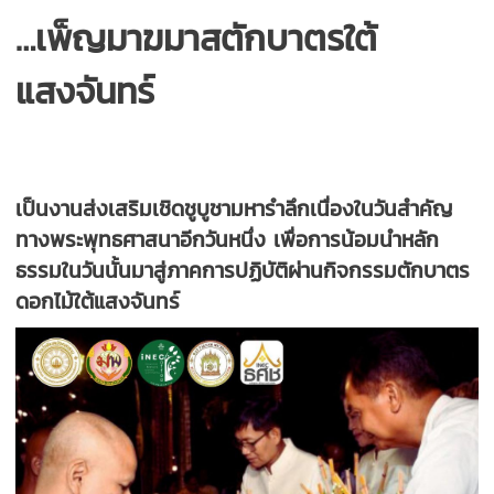
…เพ็ญมาฆมาสตักบาตรใต้
แสงจันทร์
เป็นงานส่งเสริมเชิดชูบูชามหารำลึกเนื่องในวันสำคัญ
ทางพระพุทธศาสนาอีกวันหนึ่ง เพื่อการน้อมนำหลัก
ธรรมในวันนั้นมาสู่ภาคการปฏิบัติผ่านกิจกรรมตักบาตร
ดอกไม้ใต้แสงจันทร์