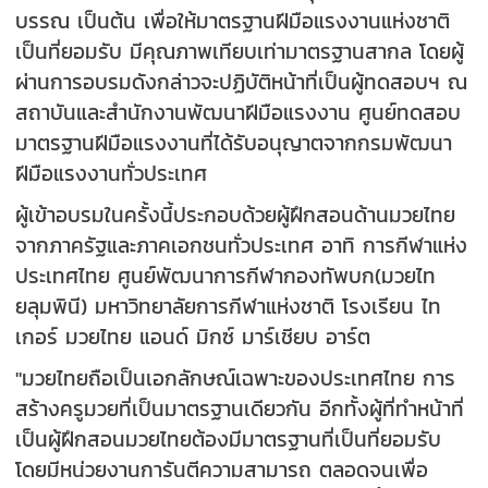
บรรณ เป็นต้น เพื่อให้มาตรฐานฝีมือแรงงานแห่งชาติ
เป็นที่ยอมรับ มีคุณภาพเทียบเท่ามาตรฐานสากล โดยผู้
ผ่านการอบรมดังกล่าวจะปฏิบัติหน้าที่เป็นผู้ทดสอบฯ ณ
สถาบันและสำนักงานพัฒนาฝีมือแรงงาน ศูนย์ทดสอบ
มาตรฐานฝีมือแรงงานที่ได้รับอนุญาตจากกรมพัฒนา
ฝีมือแรงงานทั่วประเทศ
ผู้เข้าอบรมในครั้งนี้ประกอบด้วยผู้ฝึกสอนด้านมวยไทย
จากภาครัฐและภาคเอกชนทั่วประเทศ อาทิ การกีฬาแห่ง
ประเทศไทย ศูนย์พัฒนาการกีฬากองทัพบก(มวยไท
ยลุมพินี) มหาวิทยาลัยการกีฬาแห่งชาติ โรงเรียน ไท
เกอร์ มวยไทย แอนด์ มิกซ์ มาร์เชียบ อาร์ต
"มวยไทยถือเป็นเอกลักษณ์เฉพาะของประเทศไทย การ
สร้างครูมวยที่เป็นมาตรฐานเดียวกัน อีกทั้งผู้ที่ทำหน้าที่
เป็นผู้ฝึกสอนมวยไทยต้องมีมาตรฐานที่เป็นที่ยอมรับ
โดยมีหน่วยงานการันตีความสามารถ ตลอดจนเพื่อ