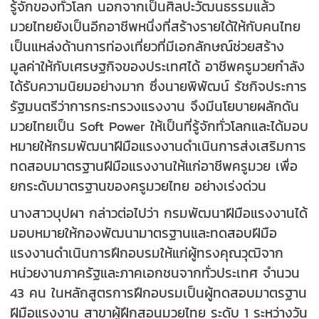
รู้จักของทั่วโลก นอกจากเป็นศิลปะวัฒนธรรมแล้ว
มวยไทยยังเป็นอีกอาชีพหนึ่งที่สร้างรายได้ให้กับคนไทย
เป็นแหล่งด้านการท่องเที่ยวที่มีเอกลักษณ์ช่วยสร้าง
มูลค่าให้กับเศรษฐกิจของประเทศได้ อาชีพครูมวยกำลัง
ได้รับความนิยมอย่างมาก ซึ่งนายพิพัฒน์ รัชกิจประการ
รัฐมนตรีว่าการกระทรวงแรงงาน จึงมีนโยบายผลักดัน
มวยไทยเป็น Soft Power ให้เป็นที่รู้จักทั่วโลกและได้มอบ
หมายให้กรมพัฒนาฝีมือแรงงานดำเนินการส่งเสริมการ
ทดสอบมาตรฐานฝีมือแรงงานให้แก่อาชีพครูมวย เพื่อ
ยกระดับมาตรฐานของครูมวยไทย อย่างเร่งด่วน
นางสาวบุปผา กล่าวต่อไปว่า กรมพัฒนาฝีมือแรงงานได้
มอบหมายให้กองพัฒนามาตรฐานและทดสอบฝีมือ
แรงงานดำเนินการฝึกอบรมให้แก่ผู้ทรงคุณวุฒิจาก
หน่วยงานภาครัฐและภาคเอกชนจากทั่วประเทศ จำนวน
43 คน ในหลักสูตรการฝึกอบรมเป็นผู้ทดสอบมาตรฐาน
ฝีมือแรงงาน สาขาผู้ฝึกสอนมวยไทย ระดับ 1 ระหว่างวัน