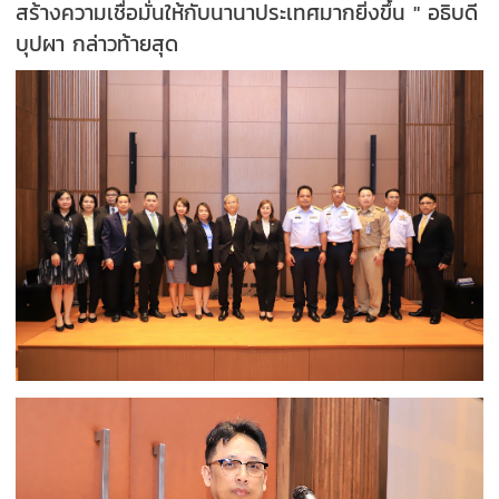
สร้างความเชื่อมั่นให้กับนานาประเทศมากยิ่งขึ้น " อธิบดี
บุปผา กล่าวท้ายสุด