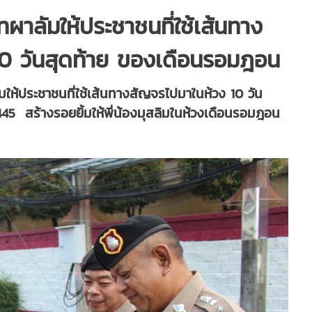
าลัมให้ประชาชนที่ใช้เส้นทาง
0 วันสุดท้าย ของเดือนรอมฎอน
ห้ประชาชนที่ใช้เส้นทางสัญจรไปมาในห้วง 10 วัน
45 สร้างรอยยิ้มให้พี่น้องมุสลิมในห้วงเดือนรอมฎอน