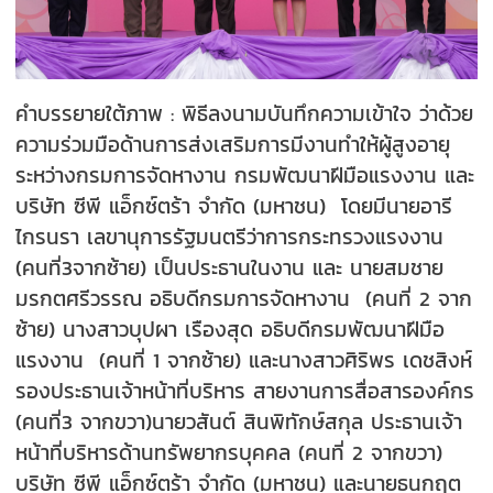
คำบรรยายใต้ภาพ : พิธีลงนามบันทึกความเข้าใจ ว่าด้วย
ความร่วมมือด้านการส่งเสริมการมีงานทำให้ผู้สูงอายุ
ระหว่างกรมการจัดหางาน กรมพัฒนาฝีมือแรงงาน และ
บริษัท ซีพี แอ็กซ์ตร้า จำกัด (มหาชน) โดยมีนายอารี
ไกรนรา เลขานุการรัฐมนตรีว่าการกระทรวงแรงงาน
(คนที่3จากซ้าย) เป็นประธานในงาน และ นายสมชาย
มรกตศรีวรรณ อธิบดีกรมการจัดหางาน (คนที่ 2 จาก
ซ้าย) นางสาวบุปผา เรืองสุด อธิบดีกรมพัฒนาฝีมือ
แรงงาน (คนที่ 1 จากซ้าย) และนางสาวศิริพร เดชสิงห์
รองประธานเจ้าหน้าที่บริหาร สายงานการสื่อสารองค์กร
(คนที่3 จากขวา)นายวสันต์ สินพิทักษ์สกุล ประธานเจ้า
หน้าที่บริหารด้านทรัพยากรบุคคล (คนที่ 2 จากขวา)
บริษัท ซีพี แอ็กซ์ตร้า จำกัด (มหาชน) และนายธนกฤต