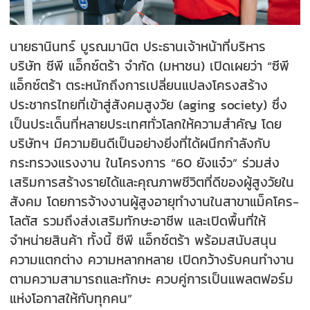
นายธานินทร์ บูรณมานิต ประธานเจ้าหน้าที่บริหาร
บริษัท ซีพี แอ็กซ์ตร้า จำกัด (มหาชน) เปิดเผยว่า “ซีพี
แอ็กซ์ตร้า ตระหนักถึงการเปลี่ยนแปลงโครงสร้าง
ประชากรไทยที่เข้าสู่สังคมสูงวัย (aging society) ซึ่ง
เป็นประเด็นที่หลายประเทศทั่วโลกให้ความสำคัญ โดย
บริษัทฯ มีความยินดีเป็นอย่างยิ่งที่ได้ผนึกกำลังกับ
กระทรวงแรงงาน ในโครงการ “60 ยังแจ๋ว” ร่วมส่ง
เสริมการสร้างรายได้และคุณภาพชีวิตที่ดีของผู้สูงวัยใน
สังคม โดยการจ้างงานผู้สูงอายุทำงานในสาขาแม็คโคร-
โลตัส รวมถึงส่งเสริมทักษะอาชีพ และเปิดพื้นที่ให้
จำหน่ายสินค้า ทั้งนี้ ซีพี แอ็กซ์ตร้า พร้อมสนับสนุน
ความแตกต่าง ความหลากหลาย เปิดกว้างรับคนทำงาน
ตามความสามารถและทักษะ ควบคู่การเป็นแพลตฟอร์ม
แห่งโอกาสให้กับทุกคน”