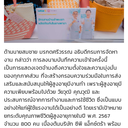
ด้านนายสมชาย มรกตศรีวรรณ อธิบดีกรมการจัดหา
งาน กล่าวว่า การลงนามบันทึกความเข้าใจครั้งนี้
เป็นการแสดงเจตจำนงถึงความตั้งใจและความมุ่งมั่น
ของทุกภาคส่วน ที่จะสร้างกรอบความร่วมมือในการส่ง
เสริมและสนับสนุนให้ผู้สูงอายุมีงานทำ เพราะผู้สูงอายุมี
ความเพียบพร้อมไปด้วย วัยวุฒิ คุณวุฒิ และ
ประสบการณ์จากการทำงานและการใช้ชีวิต ซึ่งเป็นแบบ
อย่างให้แก่ผู้ใช้แรงงานได้เป็นอย่างดี โดยเรามีเป้าหมาย
ยกระดับคุณภาพชีวิตผู้สูงอายุภายในปี พ.ศ. 2567
จำนวน 800 คน เบื้องต้นบริษัท ซีพี แอ็กซ์ตร้า พร้อม