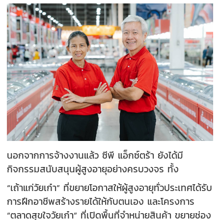
นอกจากการจ้างงานแล้ว ซีพี แอ็กซ์ตร้า ยังได้มี
กิจกรรมสนับสนุนผู้สูงอายุอย่างครบวงจร ทั้ง
“เถ้าแก่วัยเก๋า” ที่ขยายโอกาสให้ผู้สูงอายุทั่วประเทศได้รับ
การฝึกอาชีพสร้างรายได้ให้กับตนเอง และโครงการ
“ตลาดสุขใจวัยเก๋า” ที่เปิดพื้นที่จำหน่ายสินค้า ขยายช่อง