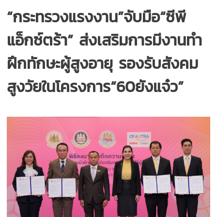
“กระทรวงแรงงาน”จับมือ“ซีพี
แอ็กซ์ตร้า” ส่งเสริมการมีงานทำ
ฝึกทักษะผู้สูงอายุ รองรับสังคม
สูงวัยในโครงการ“60ยังแจ๋ว”