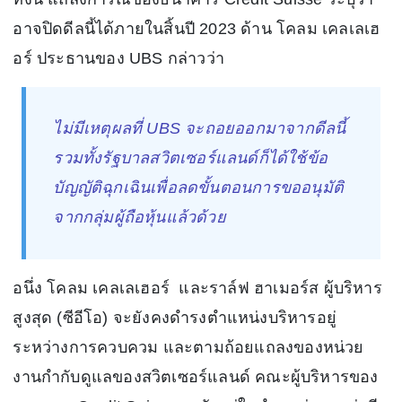
อาจปิดดีลนี้ได้ภายในสิ้นปี 2023 ด้าน โคลม เคลเลเฮ
อร์ ประธานของ UBS กล่าวว่า
ไม่มีเหตุผลที่ UBS จะถอยออกมาจากดีลนี้
รวมทั้งรัฐบาลสวิตเซอร์แลนด์ก็ได้ใช้ข้อ
บัญญัติฉุกเฉินเพื่อลดขั้นตอนการขออนุมัติ
จากกลุ่มผู้ถือหุ้นแล้วด้วย
อนึ่ง โคลม เคลเลเฮอร์ และราล์ฟ ฮาเมอร์ส ผู้บริหาร
สูงสุด (ซีอีโอ) จะยังคงดำรงตำแหน่งบริหารอยู่
ระหว่างการควบควม และตามถ้อยแถลงของหน่วย
งานกำกับดูแลของสวิตเซอร์แลนด์ คณะผู้บริหารของ