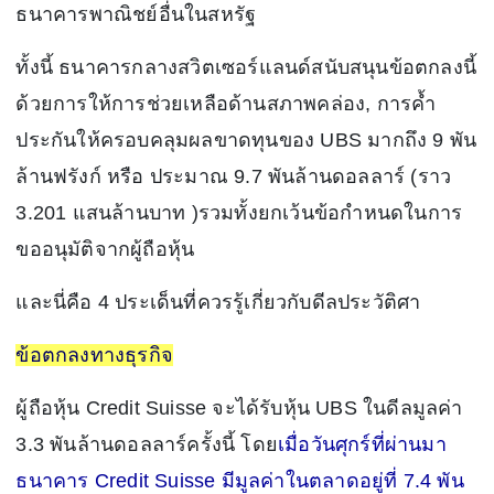
ธนาคารพาณิชย์อื่นในสหรัฐ
ทั้งนี้ ธนาคารกลางสวิตเซอร์แลนด์สนับสนุนข้อตกลงนี้
ด้วยการให้การช่วยเหลือด้านสภาพคล่อง, การค้ำ
ประกันให้ครอบคลุมผลขาดทุนของ UBS มากถึง 9 พัน
ล้านฟรังก์ หรือ ประมาณ 9.7 พันล้านดอลลาร์ (ราว
3.201 แสนล้านบาท )รวมทั้งยกเว้นข้อกําหนดในการ
ขออนุมัติจากผู้ถือหุ้น
และนี่คือ 4 ประเด็นที่ควรรู้เกี่ยวกับดีลประวัติศา
ข้อตกลงทางธุรกิจ
ผู้ถือหุ้น Credit Suisse จะได้รับหุ้น UBS ในดีลมูลค่า
3.3 พันล้านดอลลาร์ครั้งนี้ โดย
เมื่อวันศุกร์ที่ผ่านมา
ธนาคาร Credit Suisse มีมูลค่าในตลาดอยู่ที่ 7.4 พัน