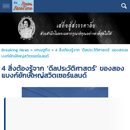
Breaking News
>
เศรษฐกิจ
>
4 สิ่งต้องรู้จาก ‘ดีลประวัติศาสตร์’ ของสองแ
บงก์ยักษ์ใหญ่สวิตเซอร์แลนด์
4 สิ่งต้องรู้จาก ‘ดีลประวัติศาสตร์’ ของสอง
แบงก์ยักษ์ใหญ่สวิตเซอร์แลนด์