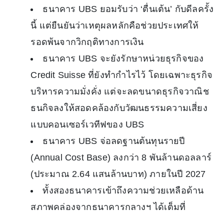
ธนาคาร UBS ยอมรับว่า ‘ตื่นเต้น’ กับดีลครั้ง
นี้ แต่ยืนยันว่าเหตุผลหลักคือช่วยประเทศให้
รอดพ้นจากวิกฤติทางการเงิน
ธนาคาร UBS จะยังรักษาหน่วยธุรกิจของ
Credit Suisse ที่ยังทํากําไรไว้ โดยเฉพาะธุรกิจ
บริหารความมั่งคั่ง แต่จะลดขนาดธุรกิจวาณิช
ธนกิจลงให้สอดคล้องกับวัฒนธรรมความเสี่ยง
แบบคอนเซอร์เวทีฟของ UBS
ธนาคาร UBS จ่อลดฐานต้นทุนรายปี
(Annual Cost Base) ลงกว่า 8 พันล้านดอลลาร์
(ประมาณ 2.64 แสนล้านบาท) ภายในปี 2027
ทั้งสองธนาคารเข้าถึงความช่วยเหลือด้าน
สภาพคล่องจากธนาคารกลางฯ ได้เต็มที่