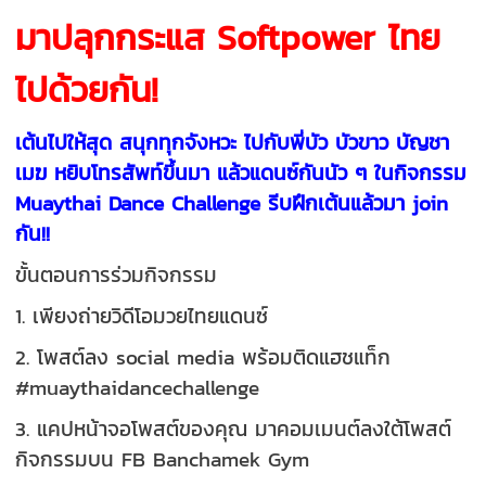
มาปลุกกระแส Softpower ไทย
ไปด้วยกัน!
เต้นไปให้สุด สนุกทุกจังหวะ ไปกับพี่บัว บัวขาว บัญชา
เมฆ หยิบโทรสัพท์ขึ้นมา แล้วแดนซ์กันนัว ๆ ในกิจกรรม
Muaythai Dance Challenge รีบฝึกเต้นแล้วมา join
กัน!!
ขั้นตอนการร่วมกิจกรรม
1. เพียงถ่ายวิดีโอมวยไทยแดนซ์
2. โพสต์ลง social media พร้อมติดแฮชแท็ก
#muaythaidancechallenge
3. แคปหน้าจอโพสต์ของคุณ มาคอมเมนต์ลงใต้โพสต์
กิจกรรมบน FB Banchamek Gym