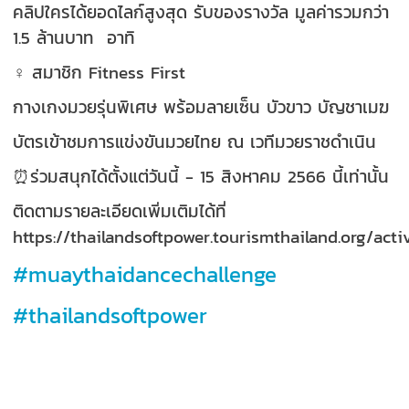
คลิปใครได้ยอดไลก์สูงสุด รับของรางวัล มูลค่ารวมกว่า
1.5 ล้านบาท อาทิ
️‍♀️ สมาชิก Fitness First
กางเกงมวยรุ่นพิเศษ พร้อมลายเซ็น บัวขาว บัญชาเมฆ
บัตรเข้าชมการแข่งขันมวยไทย ณ เวทีมวยราชดำเนิน
⏰ร่วมสนุกได้ตั้งแต่วันนี้ - 15 สิงหาคม 2566 นี้เท่านั้น
ติดตามรายละเอียดเพิ่มเติมได้ที่
https://thailandsoftpower.tourismthailand.org/activ
#muaythaidancechallenge
#thailandsoftpower